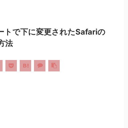
ートで下に変更されたSafariの
方法