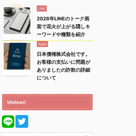
LINE
2026年LINEのトーク画
面で花火が上がる隠しキ
ーワードや種類を紹介
Apple
日本債権株式会社です。
お客様の支払いに問題が
ありましたの詐欺の詳細
について
\\follow//