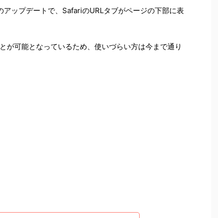
5のアップデートで、SafariのURLタブがページの下部に表
とが可能となっているため、使いづらい方は今まで通り