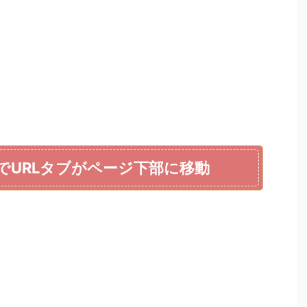
トでURLタブがページ下部に移動