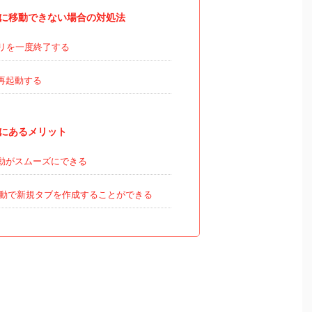
上に移動できない場合の対処法
リを一度終了する
iを再起動する
下にあるメリット
動がスムーズにできる
動で新規タブを作成することができる