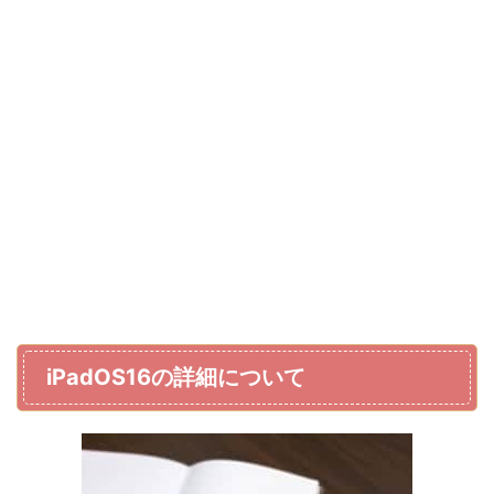
iPadOS16の詳細について