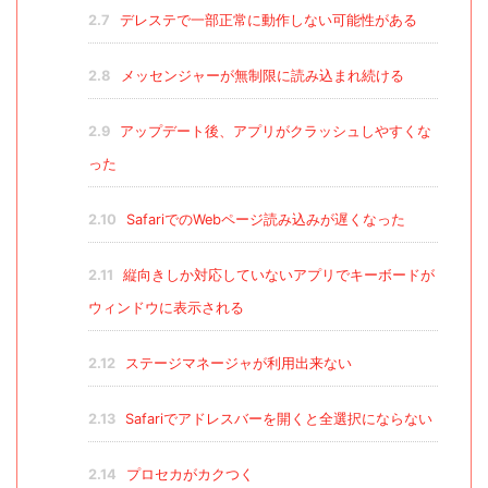
2.7
デレステで一部正常に動作しない可能性がある
2.8
メッセンジャーが無制限に読み込まれ続ける
2.9
アップデート後、アプリがクラッシュしやすくな
った
2.10
SafariでのWebページ読み込みが遅くなった
2.11
縦向きしか対応していないアプリでキーボードが
ウィンドウに表示される
2.12
ステージマネージャが利用出来ない
2.13
Safariでアドレスバーを開くと全選択にならない
2.14
プロセカがカクつく