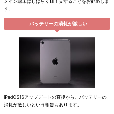
メイン端末はしばらく様子見することをお勧めしま
す。
バッテリーの消耗が激しい
iPadOS16アップデートの直後から、バッテリーの
消耗が激しいという報告もあります。