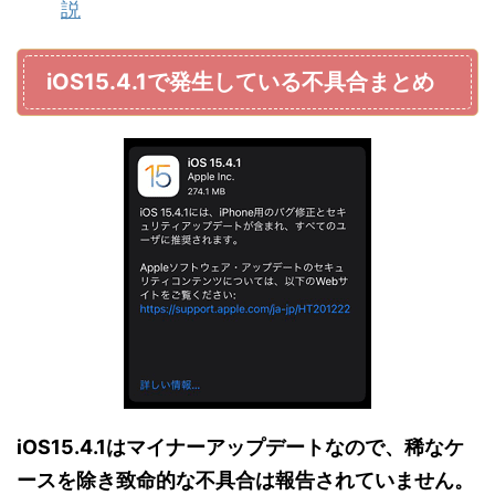
説
iOS15.4.1で発生している不具合まとめ
iOS15.4.1はマイナーアップデートなので、稀なケ
ースを除き致命的な不具合は報告されていません。