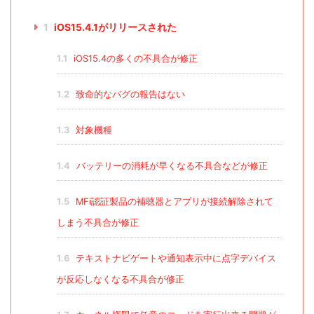
1
iOS15.4.1がリリースされた
1.1
iOS15.4の多くの不具合が修正
1.2
致命的なバグの報告はない
1.3
対象機種
1.4
バッテリーの消耗が早くなる不具合などが修正
1.5
MFi認証製品の補聴器とアプリが接続解除されて
しまう不具合が修正
1.6
テキストナビゲートや通知表示中に点字デバイス
が反応しなくなる不具合が修正