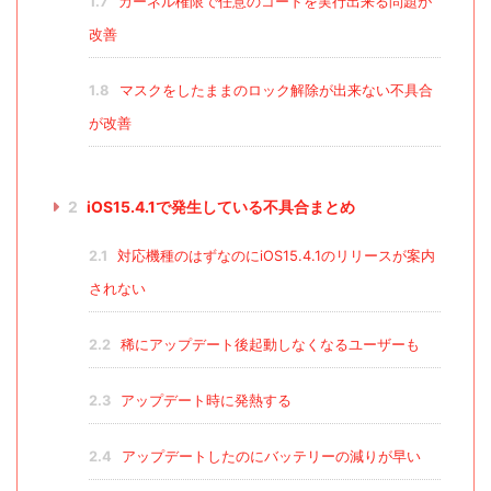
1.7
カーネル権限で任意のコードを実行出来る問題が
改善
1.8
マスクをしたままのロック解除が出来ない不具合
が改善
2
iOS15.4.1で発生している不具合まとめ
2.1
対応機種のはずなのにiOS15.4.1のリリースが案内
されない
2.2
稀にアップデート後起動しなくなるユーザーも
2.3
アップデート時に発熱する
2.4
アップデートしたのにバッテリーの減りが早い