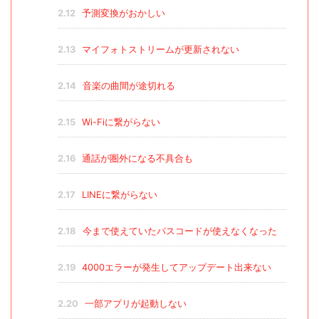
2.12
予測変換がおかしい
2.13
マイフォトストリームが更新されない
2.14
音楽の曲間が途切れる
2.15
Wi-Fiに繋がらない
2.16
通話が圏外になる不具合も
2.17
LINEに繋がらない
2.18
今まで使えていたパスコードが使えなくなった
2.19
4000エラーが発生してアップデート出来ない
2.20
一部アプリが起動しない