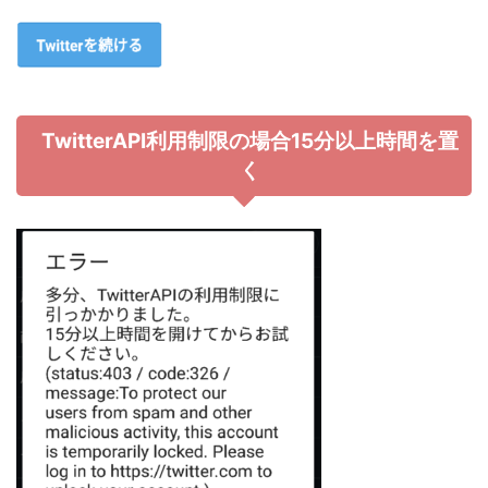
TwitterAPI利用制限の場合15分以上時間を置
く