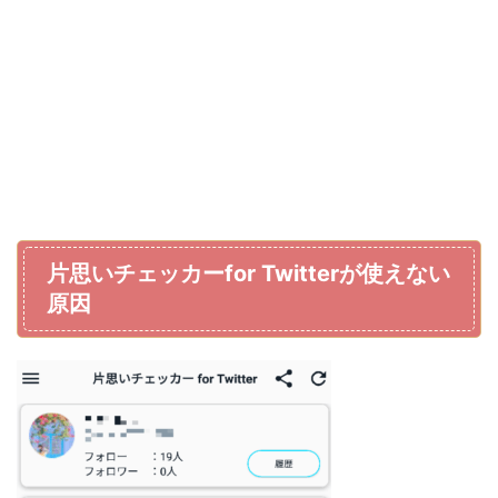
片思いチェッカーfor Twitterが使えない
原因