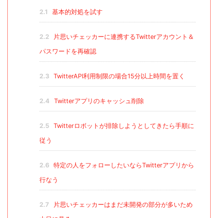
2.1
基本的対処を試す
2.2
片思いチェッカーに連携するTwitterアカウント＆
パスワードを再確認
2.3
TwitterAPI利用制限の場合15分以上時間を置く
2.4
Twitterアプリのキャッシュ削除
2.5
Twitterロボットが排除しようとしてきたら手順に
従う
2.6
特定の人をフォローしたいならTwitterアプリから
行なう
2.7
片思いチェッカーはまだ未開発の部分が多いため