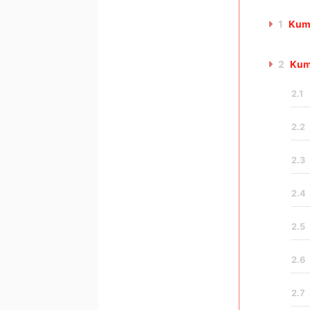
1
Ku
2
Ku
2.1
2.2
2.3
2.4
2.5
2.6
2.7