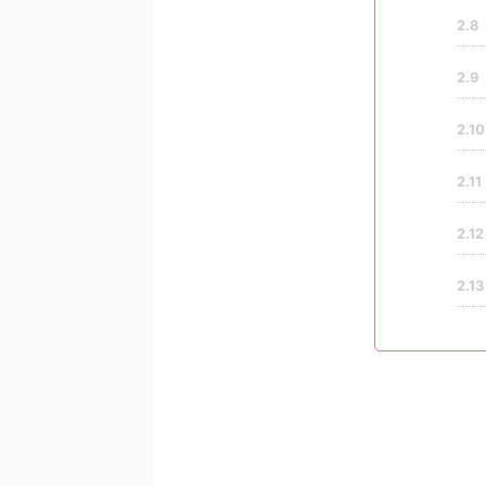
2.8
2.9
2.10
2.11
2.12
2.13