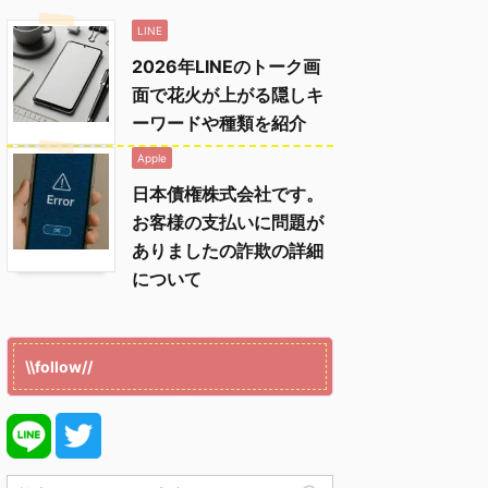
LINE
2026年LINEのトーク画
面で花火が上がる隠しキ
ーワードや種類を紹介
Apple
日本債権株式会社です。
お客様の支払いに問題が
ありましたの詐欺の詳細
について
\\follow//