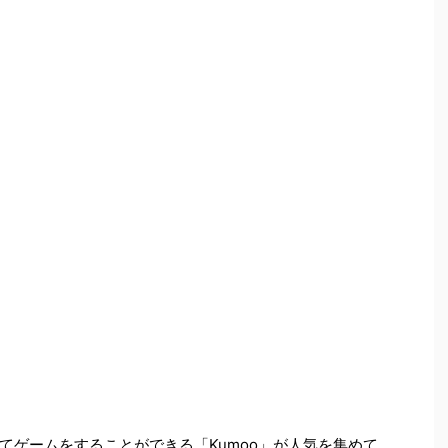
てゲームをすることができる「Kumoo」が人気を集めて