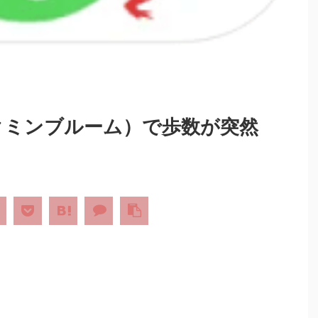
m（ピクミンブルーム）で歩数が突然