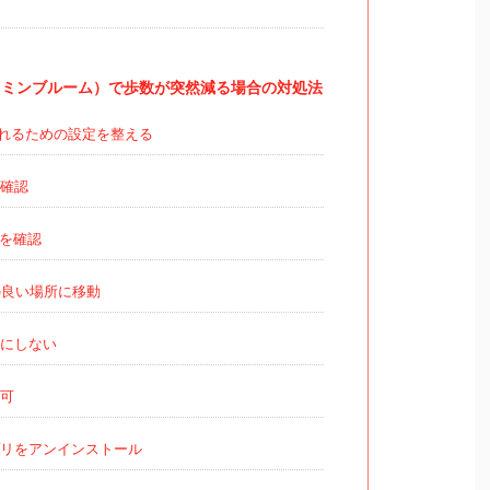
m（ピクミンブルーム）で歩数が突然減る場合の対処法
れるための設定を整える
確認
設定を確認
の良い場所に移動
にしない
可
リをアンインストール