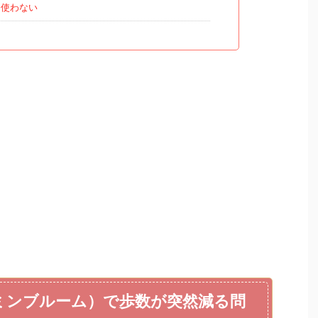
は使わない
（ピクミンブルーム）で歩数が突然減る問