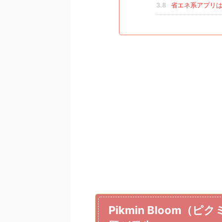
3.8
省エネ系アプリ
Pikmin Bloom