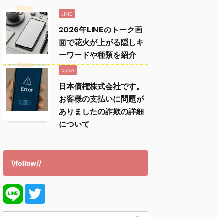
LINE
2026年LINEのトーク画
面で花火が上がる隠しキ
ーワードや種類を紹介
Apple
日本債権株式会社です。
お客様の支払いに問題が
ありましたの詐欺の詳細
について
\\follow//