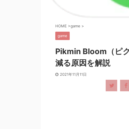
HOME
>
game
>
game
Pikmin Bloo
減る原因を解説
2021年11月11日