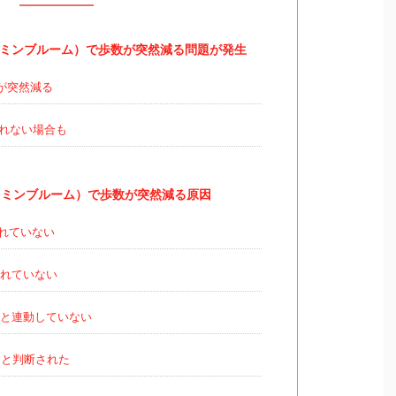
m（ピクミンブルーム）で歩数が突然減る問題が発生
が突然減る
れない場合も
m（ピクミンブルーム）で歩数が突然減る原因
れていない
れていない
と連動していない
と判断された