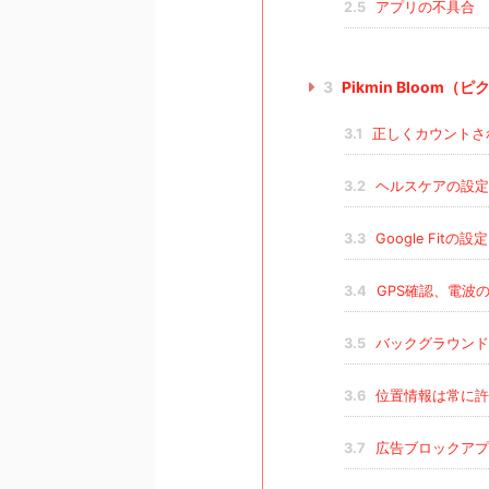
2.5
アプリの不具合
3
Pikmin Bloo
3.1
正しくカウントさ
3.2
ヘルスケアの設定
3.3
Google Fitの
3.4
GPS確認、電波
3.5
バックグラウンド
3.6
位置情報は常に許
3.7
広告ブロックアプ