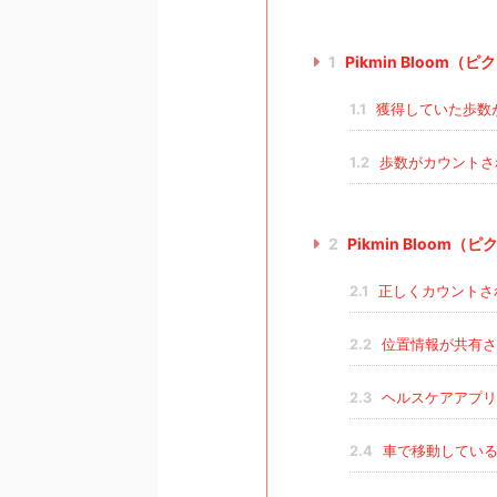
1
Pikmin Bloo
1.1
獲得していた歩数
1.2
歩数がカウントさ
2
Pikmin Bloo
2.1
正しくカウントさ
2.2
位置情報が共有さ
2.3
ヘルスケアアプリ
2.4
車で移動している