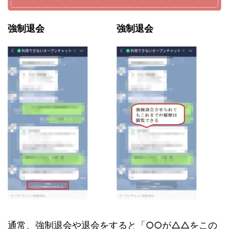
強制退会
強制退会
通常、強制退会や退会をすると「○○が△△をこの