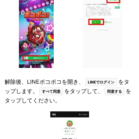
解除後、LINEポコポコを開き、
をタ
LINEでログイン
ップします。
をタップして、
を
すべて同意
同意する
タップしてください。