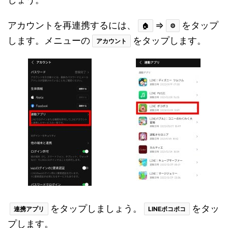
アカウントを再連携するには、
⇒
をタップ
🏠
⚙
します。メニューの
をタップします。
アカウント
をタップしましょう。
をタッ
連携アプリ
LINEポコポコ
プします。