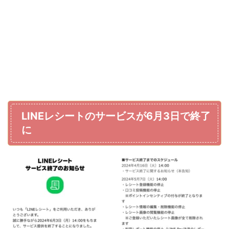
LINEレシートのサービスが6月3日で終了
に