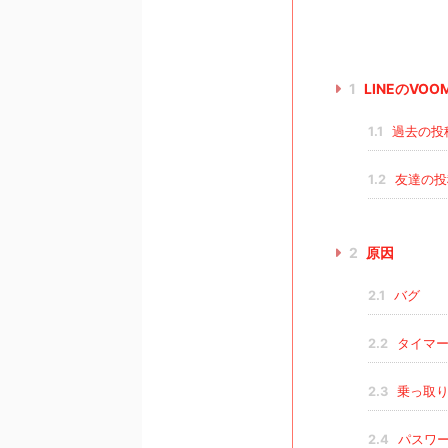
1
LINEのV
1.1
過去の投
1.2
友達の投
2
原因
2.1
バグ
2.2
タイマー
2.3
乗っ取
2.4
パスワー