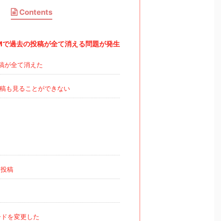
Contents
OOMで過去の投稿が全て消える問題が発生
稿が全て消えた
稿も見ることができない
投稿
り
ドを変更した