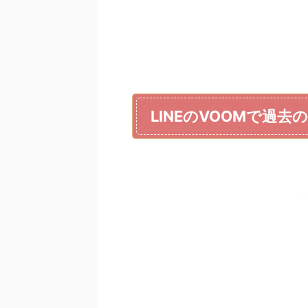
LINEのVOOMで過