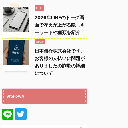
LINE
2026年LINEのトーク画
面で花火が上がる隠しキ
ーワードや種類を紹介
Apple
日本債権株式会社です。
お客様の支払いに問題が
ありましたの詐欺の詳細
について
\\follow//