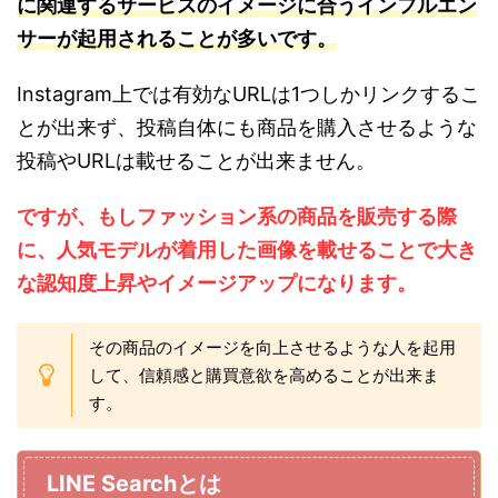
に関連するサービスのイメージに合うインフルエン
サーが起用されることが多いです。
Instagram上では有効なURLは1つしかリンクするこ
とが出来ず、投稿自体にも商品を購入させるような
投稿やURLは載せることが出来ません。
ですが、もしファッション系の商品を販売する際
に、人気モデルが着用した画像を載せることで大き
な認知度上
昇や
イメージアップになります。
その商品のイメージを向上させるような人を起用
して、信頼感と購買意欲を高めることが出来ま
す。
LINE Searchとは