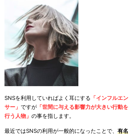
SNSを利用していればよく耳にする
「インフルエン
サー」
ですが
「世間に与える影響力が大きい行動を
行う人
物
」
の事を指します。
最近ではSNSの利用が一般的になったことで、
有名