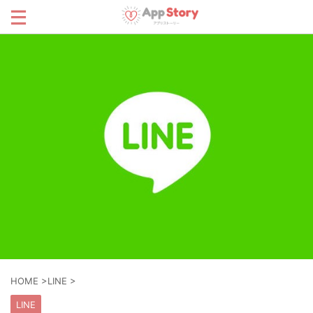
HOME
>
LINE
>
LINE