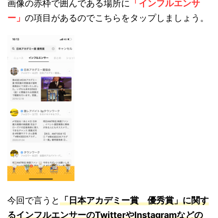
画像の赤枠で囲んである場所に
「インフルエンサ
ー」
の項目があるのでこちらをタップしましょう。
今回で言うと
「
日
本アカデミー賞 優秀賞」に関す
るインフルエンサーのTwitterやInstagramなどの