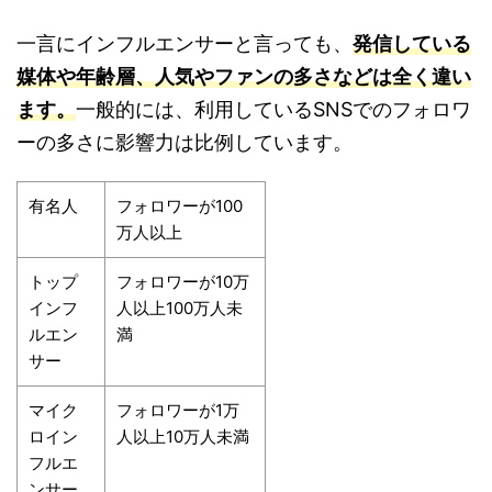
一言にインフルエンサーと言っても、
発信している
媒体や年齢層、人気やファンの多さなどは全く違い
ます。
一般的には、利用しているSNSでのフォロワ
ーの多さに影響力は比例しています。
有名人
フォロワーが100
万人以上
トップ
フォロワーが10万
インフ
人以上100万人未
ルエン
満
サー
マイク
フォロワーが1万
ロイン
人以上10万人未満
フルエ
ンサー