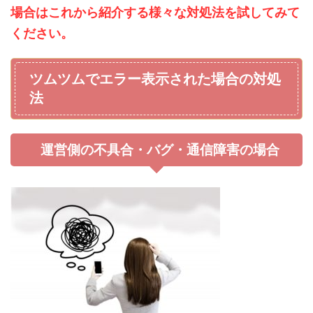
場合はこれから紹介する様々な対処法を試してみて
ください。
ツムツムでエラー表示された場合の対処
法
運営側の不具合・バグ・通信障害の場合