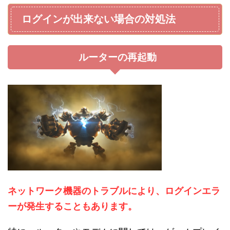
ログインが出来ない場合の対処法
ルーターの再起動
ネットワーク機器のトラブルにより、ログインエラ
ーが発生することも
あり
ます。