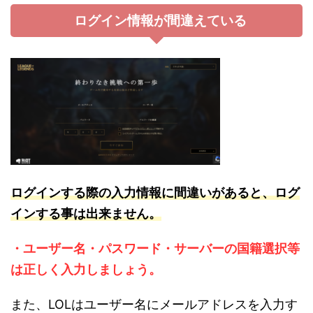
ログイン情報が間違えている
ロ
グイ
ンする際の入力情報に間違いがあると、ログ
インする事は出来ません。
・ユーザー名・パスワード・サ
ーバーの国籍選択等
は正しく入力しましょう。
また、LOLはユーザー名にメールアドレスを入力す