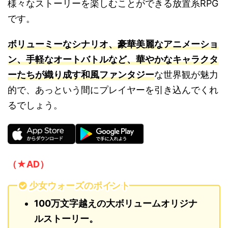
様々なストーリーを楽しむことができる放置系RPG
です。
ボリューミーなシナリオ、豪華美麗なアニメーショ
ン、手軽なオートバトルなど、華やかなキャラクタ
ーたちが織り成す和風ファンタジー
な世界観が魅力
的で、あっという間にプレイヤーを引き込んでくれ
るでしょう。
（★AD）
少女ウォーズのポイント
100万文字越えの大ボリュームオリジナ
ルストーリー。