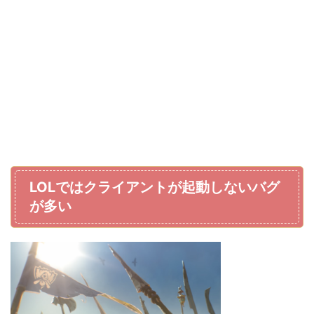
LOLではクライアントが起動しないバグ
が多い