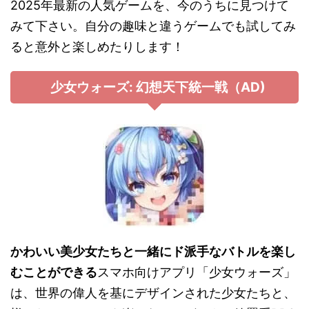
2025年最新の人気ゲームを、今のうちに見つけて
みて下さい。自分の趣味と違うゲームでも試してみ
ると意外と楽しめたりします！
少女ウォーズ: 幻想天下統一戦（AD)
かわいい美少女たちと一緒にド派手なバトルを楽し
むことができる
スマホ向けアプリ「少女ウォーズ」
は、世界の偉人を基にデザインされた少女たちと、