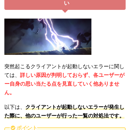
い
突然起こるクライアントが起動しないエラーに関し
ては、
詳しい原因が判明しておらず、各ユーザーが
ー自身の思い当たる点を見直していく他ありませ
ん。
以下は、
クライアントが起動しないエラーが発生し
た際に、他のユーザーが行った一覧の対処法です。
ポイント