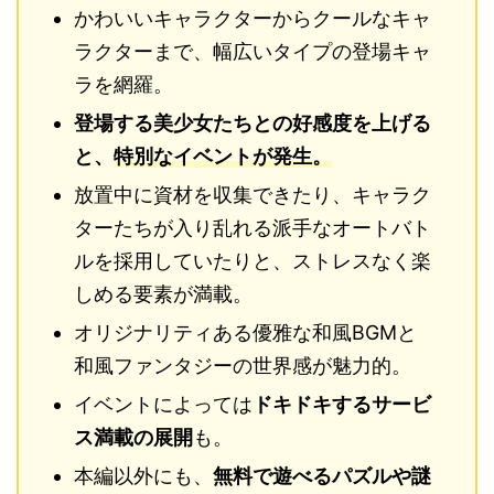
かわいいキャラクターからクールなキャ
ラクターまで、幅広いタイプの登場キャ
ラを網羅。
登場する美少女たちとの好感度を上げる
と、
特別なイベントが発生。
放置中に資材を収集できたり、キャラク
ターたちが入り乱れる派手なオートバト
ルを採用していたりと、ストレスなく楽
しめる要素が満載。
オリジナリティある優雅な和風BGMと
和風ファンタジーの世界感が魅力的。
イベントによっては
ドキドキするサービ
ス満載の展開
も。
本編以外にも、
無料で遊べるパズルや謎