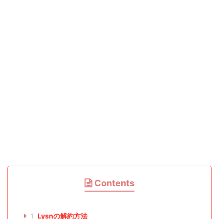
Contents
1
Lysnの解約方法