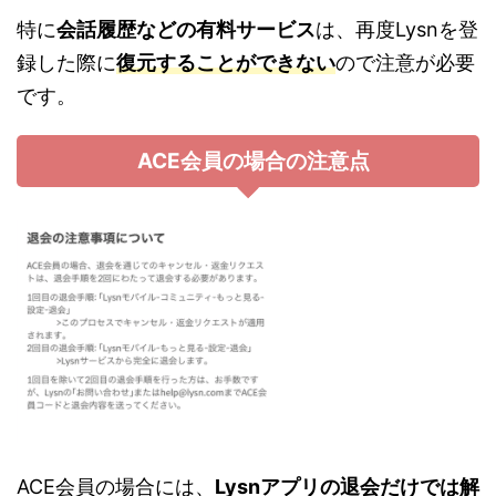
特に
会話履歴などの有料サービス
は、再度Lysnを登
録した際に
復元することができない
ので注意が必要
です。
ACE会員の場合の注意点
ACE会員の場合には、
Lysnアプリの退会だけでは解