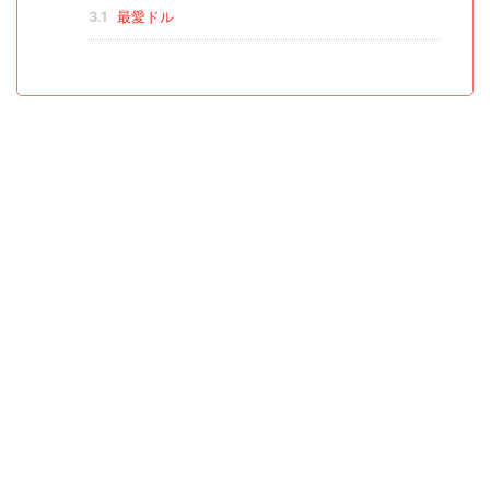
3.1
最愛ドル