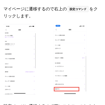
マイページに遷移するので右上の
をク
設定コマンド
リックします。