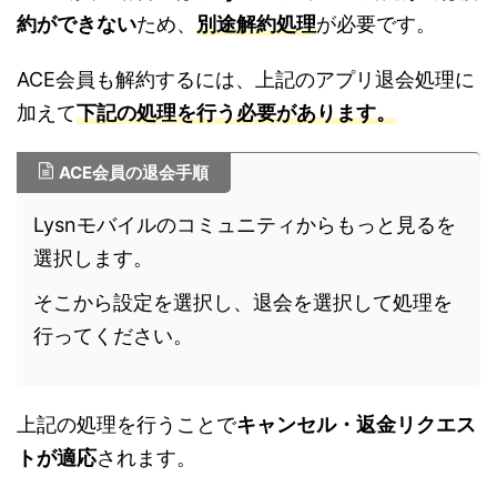
約ができない
ため、
別途解約処理
が必要です。
ACE会員も解約するには、上記のアプリ退会処理に
加えて
下記の処理を行う必要があります。
ACE会員の退会手順
Lysnモバイルのコミュニティからもっと見るを
選択します。
そこから設定を選択し、退会を選択して処理を
行ってください。
上記の処理を行うことで
キャンセル・返金リクエス
トが適応
されます。