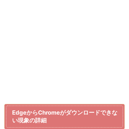
EdgeからChromeがダウンロードできな
い現象の詳細