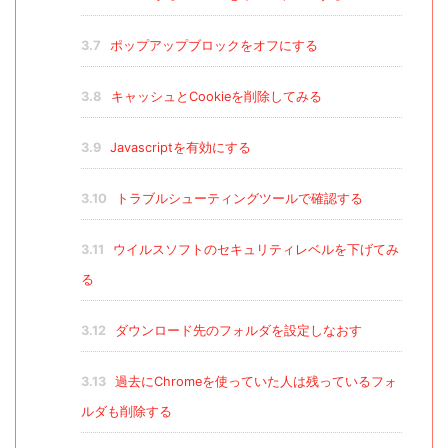
3.7
ポップアップブロックをオフにする
3.8
キャッシュとCookieを削除してみる
3.9
Javascriptを有効にする
3.10
トラブルシューティングツールで確認する
3.11
ウイルスソフトのセキュリティレベルを下げてみ
る
3.12
ダウンロード先のフォルダを設定しなおす
3.13
過去にChromeを使っていた人は残っているフォ
ルダも削除する