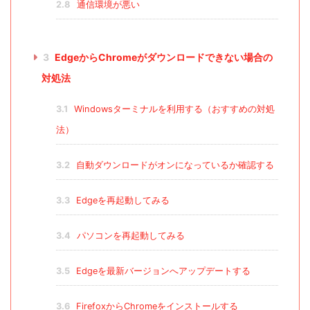
2.8
通信環境が悪い
3
EdgeからChromeがダウンロードできない場合の
対処法
3.1
Windowsターミナルを利用する（おすすめの対処
法）
3.2
自動ダウンロードがオンになっているか確認する
3.3
Edgeを再起動してみる
3.4
パソコンを再起動してみる
3.5
Edgeを最新バージョンへアップデートする
3.6
FirefoxからChromeをインストールする