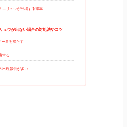
ミニリュウが登場する確率
リュウが出ない場合の対処法やコツ
ギー量を満たす
慮する
の出現報告が多い