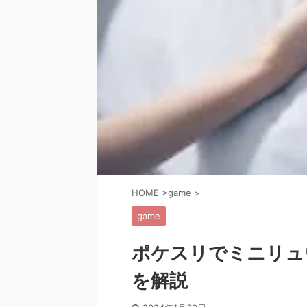
HOME
>
game
>
game
ポケスリでミニリュ
を解説