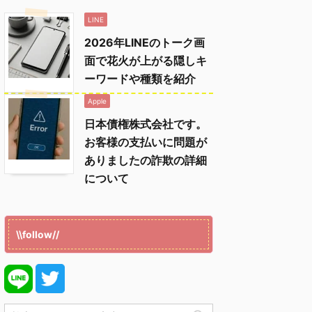
LINE
2026年LINEのトーク画
面で花火が上がる隠しキ
ーワードや種類を紹介
Apple
日本債権株式会社です。
お客様の支払いに問題が
ありましたの詐欺の詳細
について
\\follow//