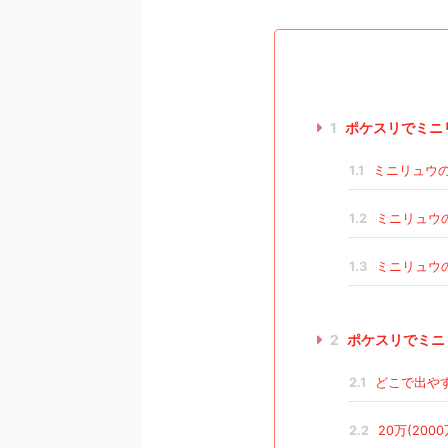
1
ポケスリでミニ
1.1
ミニリュウ
1.2
ミニリュウ
1.3
ミニリュウ
2
ポケスリでミニ
2.1
どこで出や
2.2
20万(20