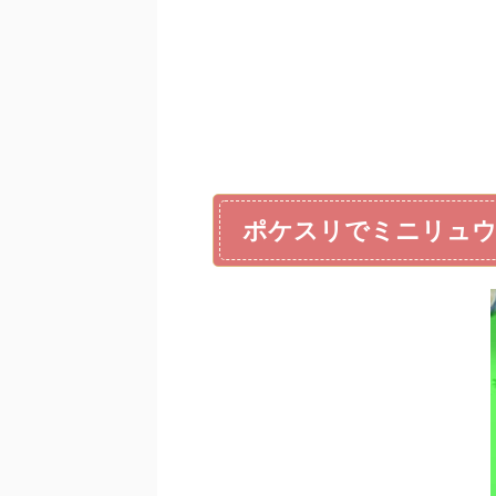
ポケスリでミニリュウ