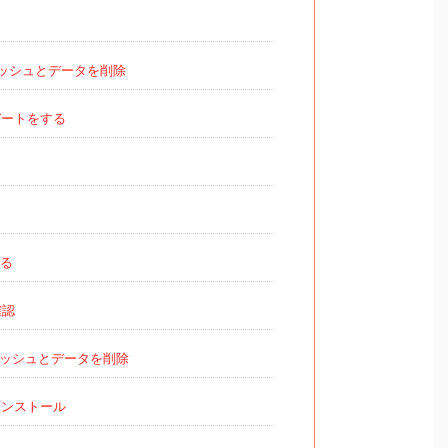
ッシュとデータを削除
デートをする
する
確認
ッシュとデータを削除
ンストール