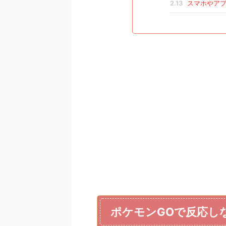
2.13
スマホやアプ
ポケモンGOで反応し