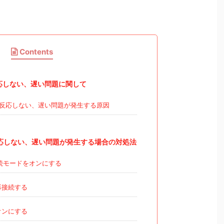
Contents
応しない、遅い問題に関して
反応しない、遅い問題が発生する原因
応しない、遅い問題が発生する場合の対処法
続モードをオンにする
再接続する
をオンにする