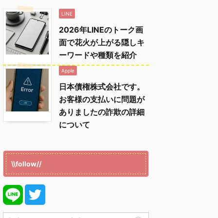
LINE
2026年LINEのトーク画
面で花火が上がる隠しキ
ーワードや種類を紹介
Apple
日本債権株式会社です。
お客様の支払いに問題が
ありましたの詐欺の詳細
について
\\follow//