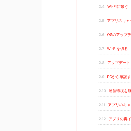
2.4
Wi-Fiに繋ぐ
2.5
アプリのキャ
2.6
OSのアップ
2.7
Wi-Fiを切る
2.8
アップデート
2.9
PCから確認
2.10
通信環境を
2.11
アプリのキャ
2.12
アプリの再イ