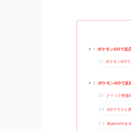
1
ポケモンGOで反
1.1
ポケモンGOで
2
ポケモンGOで反
2.1
クイック再接
2.2
GOプラスと
2.3
Bluetooth