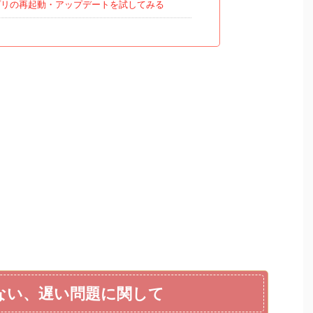
リの再起動・アップデートを試してみる
ない、遅い問題に関して