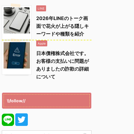
LINE
2026年LINEのトーク画
面で花火が上がる隠しキ
ーワードや種類を紹介
Apple
日本債権株式会社です。
お客様の支払いに問題が
ありましたの詐欺の詳細
について
\\follow//