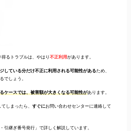
こり得るトラブルは、やはり
不正利用
があります。
ジしている分だけ不正に利用される可能性がある
ため、
るでしょう。
るケースでは、被害額が大きくなる可能性が
あります。
失してしまったら、
すぐに
お問い合わせセンターに連絡して
・引継ぎ番号発行」で詳しく解説しています。