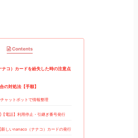
Contents
o（ナナコ）カードを紛失した時の注意点
合の対処法【手順】
チャットボットで情報整理
【電話】利用停止・引継ぎ番号発行
新しいnanaco（ナナコ）カードの発行