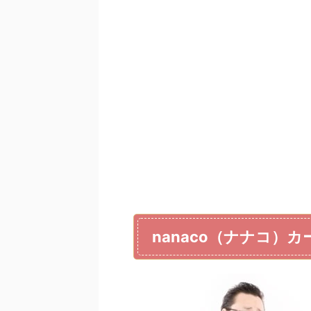
nanaco（ナナコ）