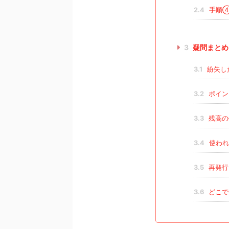
2.4
手順④
3
疑問まとめ
3.1
紛失し
3.2
ポイン
3.3
残高の
3.4
使われ
3.5
再発行
3.6
どこで