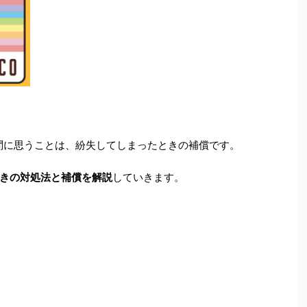
疑問に思うことは、紛失してしまったときの補償です。
きの対処法と補償を解説
していきます。