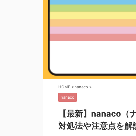
HOME
>
nanaco
>
nanaco
【最新】nanaco
対処法や注意点を解