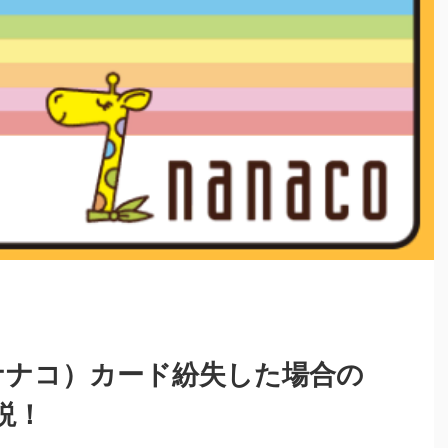
（ナナコ）カード紛失した場合の
説！