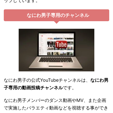
ップしています。
なにわ男子専用のチャンネル
なにわ男子の公式YouTubeチャンネルは、
なにわ男
子専用の動画投稿チャンネル
です。
なにわ男子メンバーのダンス動画やMV、また企画
で実施したバラエティ動画などを視聴する事ができ