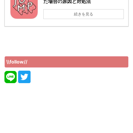
た場合の原因と対処法
続きを見る
\\follow//