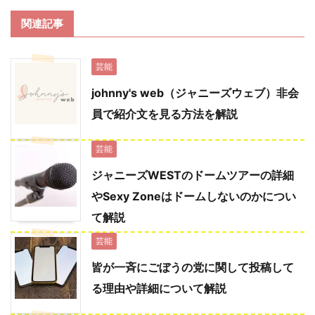
関連記事
芸能
johnny's web（ジャニーズウェブ）非会
員で紹介文を見る方法を解説
芸能
ジャニーズWESTのドームツアーの詳細
やSexy Zoneはドームしないのかについ
て解説
芸能
皆が一斉にごぼうの党に関して投稿して
る理由や詳細について解説