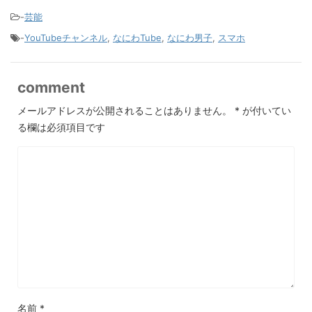
-
芸能
-
YouTubeチャンネル
,
なにわTube
,
なにわ男子
,
スマホ
comment
メールアドレスが公開されることはありません。
*
が付いてい
る欄は必須項目です
名前
*