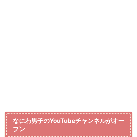
なにわ男子のYouTubeチャンネルがオー
プン