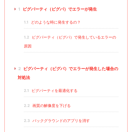
1
ピグパーティ（ピグパ）でエラーが発生
1.1
どのような時に発生するの？
1.2
ピグパーティ（ピグパ）で発生しているエラーの
原因
2
ピグパーティ（ピグパ）でエラーが発生した場合の
対処法
2.1
ピグパーティを最適化する
2.2
画質の解像度を下げる
2.3
バックグラウンドのアプリを消す