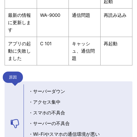
起動
最新の情報
WA-9000
通信問題
再読み込み
に更新しま
す
アプリの起
C 101
キャッシ
再起動
動に失敗し
ュ、通信問
ました
題
原因
・サーバーダウン
・アクセス集中
・スマホの不具合
・サーバーの不具合
・Wi-Fiやスマホの通信環境が悪い