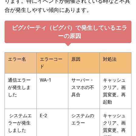
ります。特にイベントが開催されている時など不具
合が発生しやすい傾向にあります。
ピグパーティ（ピグパ）で発生しているエラ
ーの原因
エラー名
エラーコー
原因
対処法
ド
通信エラー
WA-1
サーバー・
キャッシュ
が発生しま
スマホの不
クリア、画
した
具合
質変更、再
起動
システムエ
E-2
システムの
キャッシュ
ラーが発生
エラー
クリア、画
しました
質変更、再