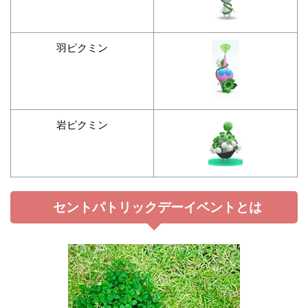
羽ピクミン
岩ピクミン
セントパトリックデーイベントとは