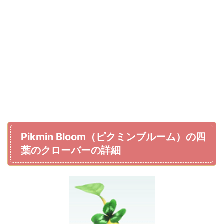
Pikmin Bloom（ピクミンブルーム）の四
葉のクローバーの詳細