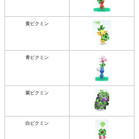
黄ピクミン
青ピクミン
紫ピクミン
白ピクミン