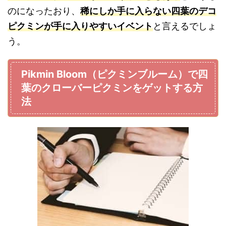
のになったおり、
稀にしか手に入らない四葉のデコ
ピクミンが手に入りやすいイベント
と言えるでしょ
う。
Pikmin Bloom（ピクミンブルーム）で四
葉のクローバーピクミンをゲットする方
法