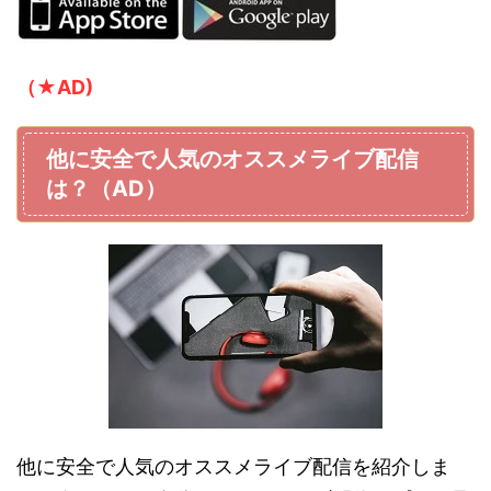
（★AD)
他に安全で人気のオススメライブ配信
は？（AD）
他に安全で人気のオススメライブ配信を紹介しま