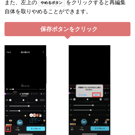
また、左上の
をクリックすると再編集
やめるボタン
自体を取りやめることができます。
保存ボタンをクリック