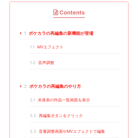
Contents
1
ポケカラの再編集の新機能が登場
1.1
MVエフェクト
1.2
音声調整
2
ポケカラの再編集のやり方
2.1
未発表の作品一覧画面を表示
2.2
再編集ボタンをクリック
2.3
音量調整画面やMVエフェクトで編集