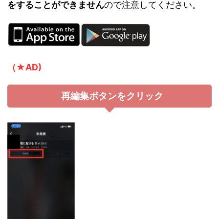
をすることができません
ので注意してください。
（★AD)
再編集ボタンをクリック