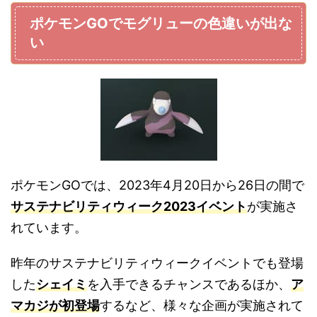
ポケモンGOでモグリューの色違いが出な
い
ポケモンGOでは、2023年4月20日から26日の間で
サステナビリティウィーク2023イベント
が実施さ
れています。
昨年のサステナビリティウィークイベントでも登場
した
シェイミ
を入手できるチャンスであるほか、
ア
マカジが初登場
するなど、様々な企画が実施されて