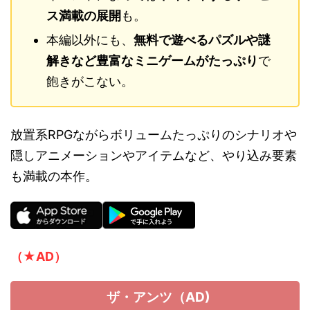
ス満載の展開
も。
本編以外にも、
無料で遊べるパズルや謎
解きなど豊富なミニゲームがたっぷり
で
飽きがこない。
放置系RPGながらボリュームたっぷりのシナリオや
隠しアニメーションやアイテムなど、やり込み要素
も満載の本作。
（★AD）
ザ・アンツ（AD)