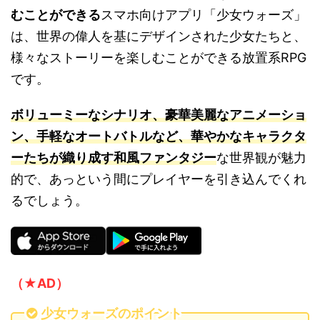
むことができる
スマホ向けアプリ「少女ウォーズ」
は、世界の偉人を基にデザインされた少女たちと、
様々なストーリーを楽しむことができる放置系RPG
です。
ボリューミーなシナリオ、豪華美麗なアニメーショ
ン、手軽なオートバトルなど、華やかなキャラクタ
ーたちが織り成す和風ファンタジー
な世界観が魅力
的で、あっという間にプレイヤーを引き込んでくれ
るでしょう。
（★AD）
少女ウォーズのポイント