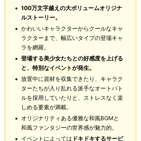
100万文字越えの大ボリュームオリジナ
ルストーリー。
かわいいキャラクターからクールなキャ
ラクターまで、幅広いタイプの登場キャ
ラを網羅。
登場する美少女たちとの好感度を上げる
と、
特別なイベントが発生。
放置中に資材を収集できたり、キャラク
ターたちが入り乱れる派手なオートバト
ルを採用していたりと、ストレスなく楽
しめる要素が満載。
オリジナリティある優雅な和風BGMと
和風ファンタジーの世界感が魅力的。
イベントによっては
ドキドキするサービ