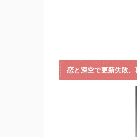
恋と深空で更新失敗、