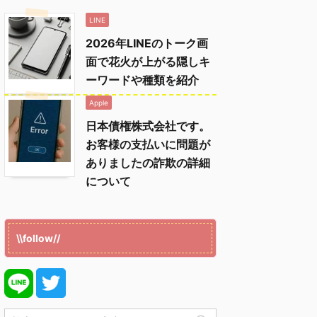
LINE
2026年LINEのトーク画
面で花火が上がる隠しキ
ーワードや種類を紹介
Apple
日本債権株式会社です。
お客様の支払いに問題が
ありましたの詐欺の詳細
について
\\follow//