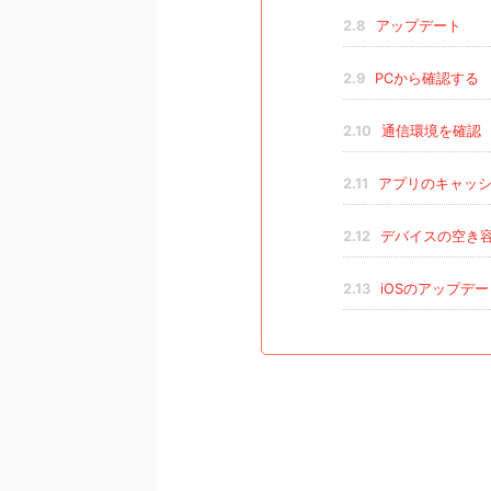
2.8
アップデート
2.9
PCから確認する
2.10
通信環境を確認
2.11
アプリのキャッシ
2.12
デバイスの空き
2.13
iOSのアップデー