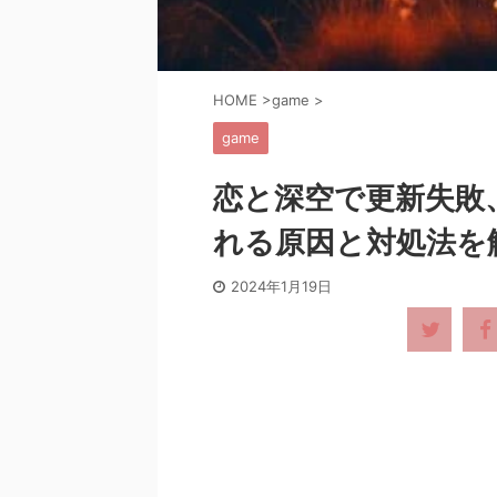
HOME
>
game
>
game
恋と深空で更新失敗
れる原因と対処法を
2024年1月19日