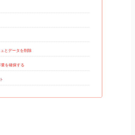
ュとデータを削除
容量を確保する
ト