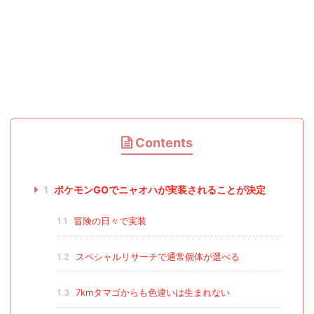
Contents
1
ポケモンGOでニャオハが実装されることが決定
1.1
冒険の日々で実装
1.2
スペシャルリサーチで通常個体が選べる
1.3
7kmタマゴからも色違いは生まれない