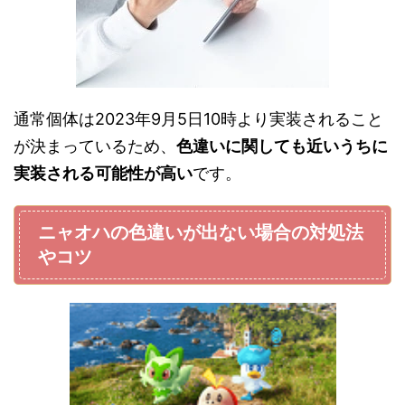
通常個体は2023年9月5日10時より実装されること
が決まっているため、
色違いに関しても近いうちに
実装される可能性が高い
です。
ニャオハの色違いが出ない場合の対処法
やコツ