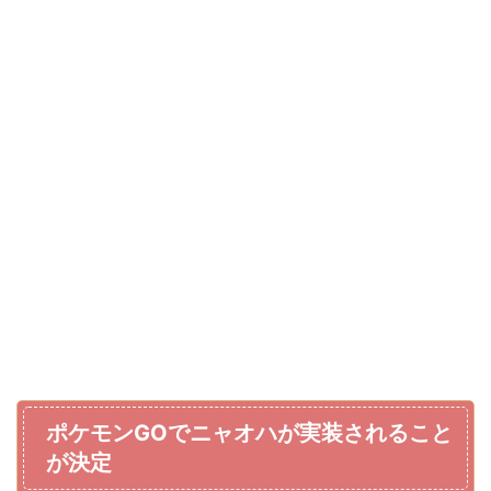
ポケモンGOでニャオハが実装されること
が決定