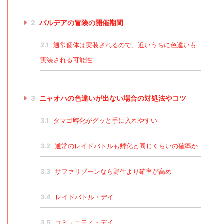
2
パルデアの冒険の開催期間
2.1
通常個体は実装されるので、近いうちに色違いも
実装される可能性
3
ニャオハの色違いが出ない場合の対処法やコツ
3.1
タマゴ孵化がグッと手に入れやすい
3.2
通常のレイドバトルも孵化と同じくらいの確率か
3.3
サファリゾーンなら野生より確率が高め
3.4
レイドバトル・デイ
3.5
コミュニティ・デイ