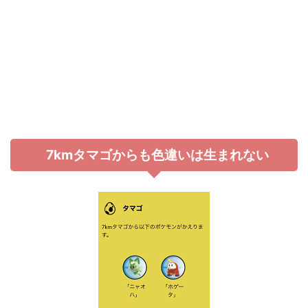
7kmタマゴからも色違いは生まれない