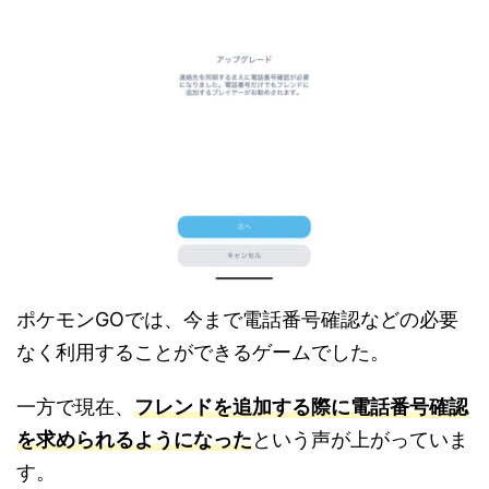
ポケモンGOでは、今まで電話番号確認などの必要
なく利用することができるゲームでした。
一方で現在、
フレンドを追加する際に電話番号確認
を求められるようになった
という声が上がっていま
す。