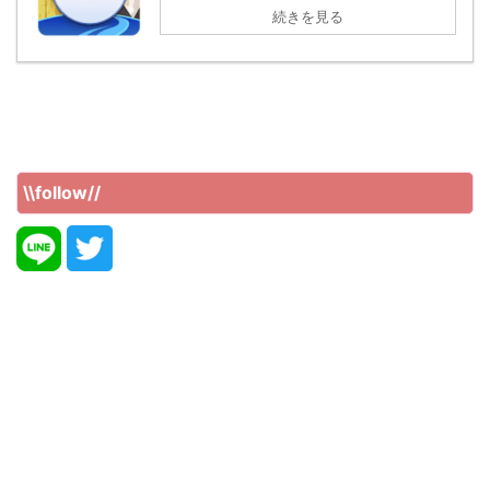
続きを見る
\\follow//