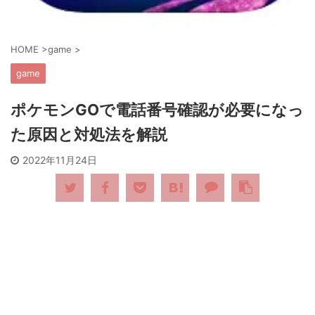
HOME
>
game
>
game
ポケモンGOで電話番号確認が必要になっ
た原因と対処法を解説
2022年11月24日