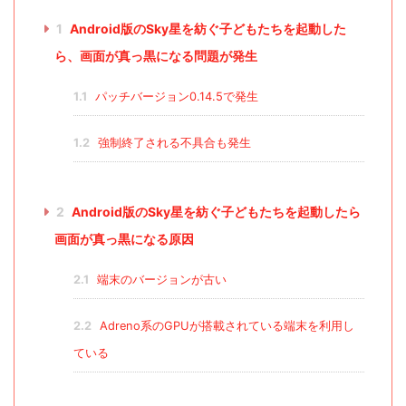
1
Android版のSky星を紡ぐ子どもたちを起動した
ら、画面が真っ黒になる問題が発生
1.1
パッチバージョン0.14.5で発生
1.2
強制終了される不具合も発生
2
Android版のSky星を紡ぐ子どもたちを起動したら
画面が真っ黒になる原因
2.1
端末のバージョンが古い
2.2
Adreno系のGPUが搭載されている端末を利用し
ている