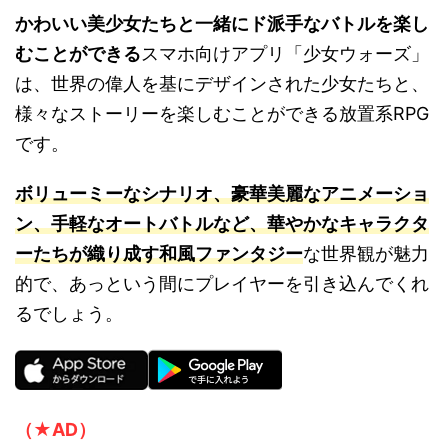
かわいい美少女たちと一緒にド派手なバトルを楽し
むことができる
スマホ向けアプリ「少女ウォーズ」
は、世界の偉人を基にデザインされた少女たちと、
様々なストーリーを楽しむことができる放置系RPG
です。
ボリューミーなシナリオ、豪華美麗なアニメーショ
ン、手軽なオートバトルなど、華やかなキャラクタ
ーたちが織り成す和風ファンタジー
な世界観が魅力
的で、あっという間にプレイヤーを引き込んでくれ
るでしょう。
（★AD）