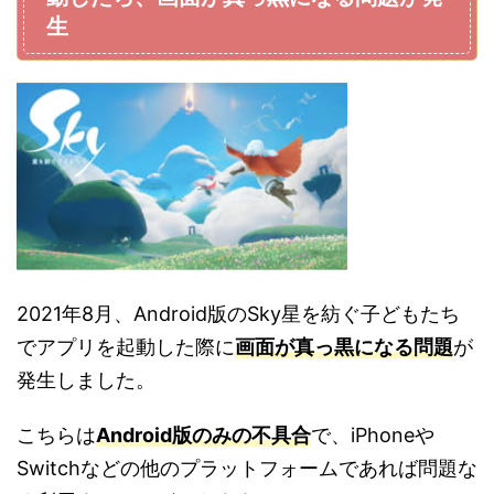
生
2021年8月、Android版のSky星を紡ぐ子どもたち
でアプリを起動した際に
画面が真っ黒になる問題
が
発生しました。
こちらは
Android版のみの不具合
で、iPhoneや
Switchなどの他のプラットフォームであれば問題な