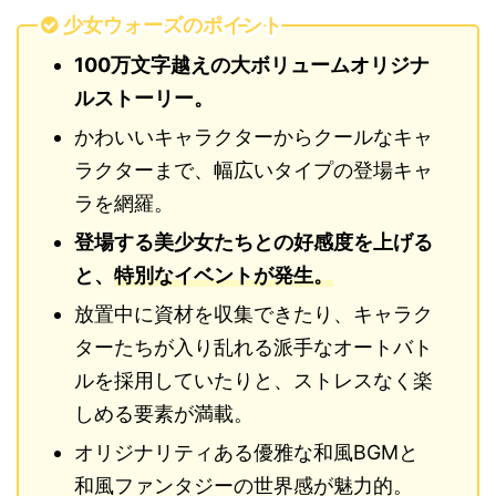
少女ウォーズのポイント
100万文字越えの大ボリュームオリジナ
ルストーリー。
かわいいキャラクターからクールなキャ
ラクターまで、幅広いタイプの登場キャ
ラを網羅。
登場する美少女たちとの好感度を上げる
と、
特別なイベントが発生。
放置中に資材を収集できたり、キャラク
ターたちが入り乱れる派手なオートバト
ルを採用していたりと、ストレスなく楽
しめる要素が満載。
オリジナリティある優雅な和風BGMと
和風ファンタジーの世界感が魅力的。