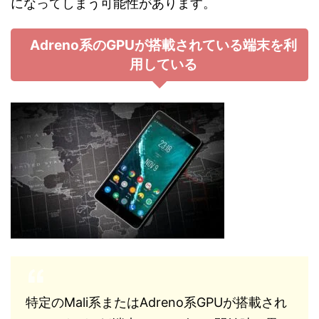
になってしまう可能性があります。
Adreno系のGPUが搭載されている端末を利
用している
特定のMali系またはAdreno系GPUが搭載され