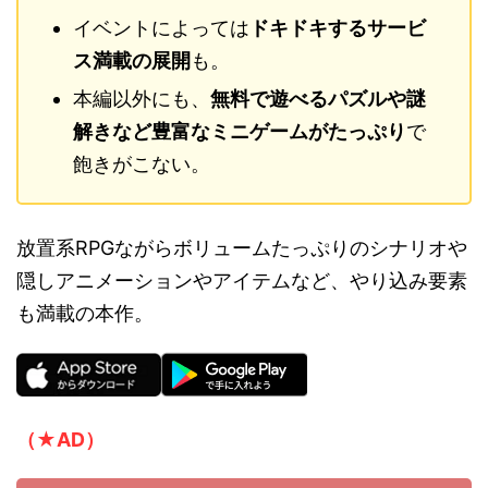
イベントによっては
ドキドキするサービ
ス満載の展開
も。
本編以外にも、
無料で遊べるパズルや謎
解きなど豊富なミニゲームがたっぷり
で
飽きがこない。
放置系RPGながらボリュームたっぷりのシナリオや
隠しアニメーションやアイテムなど、やり込み要素
も満載の本作。
（★AD）