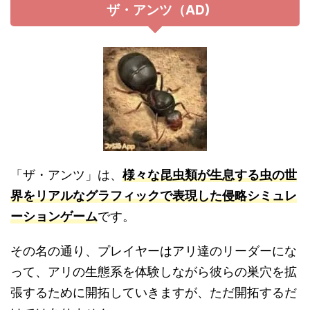
ザ・アンツ（AD)
「ザ・アンツ」は、
様々な昆虫類が生息する虫の世
界をリアルなグラフィックで表現した侵略シミュレ
ーションゲーム
です。
その名の通り、プレイヤーはアリ達のリーダーにな
って、アリの生態系を体験しながら彼らの巣穴を拡
張するために開拓していきますが、ただ開拓するだ