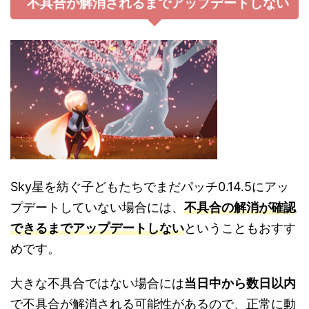
不具合が解消されるまでアップデートしない
Sky星を紡ぐ子どもたちでまだパッチ0.14.5にアッ
プデートしていない場合には、
不具合の解消が確認
できるまでアップデートしない
ということもおすす
めです。
大きな不具合ではない場合には
当日中から数日以内
で不具合が解消される可能性があるので、正常に動