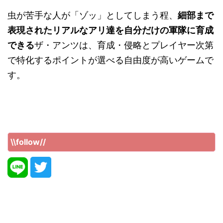
虫が苦手な人が「ゾッ」としてしまう程、
細部まで
表現されたリアルなアリ達を自分だけの軍隊に育成
できる
ザ・アンツは、育成・侵略とプレイヤー次第
で特化するポイントが選べる自由度が高いゲームで
す。
\\follow//