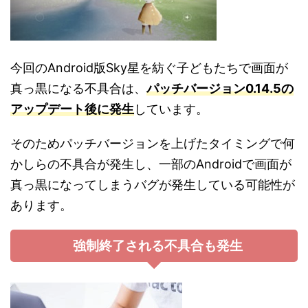
今回のAndroid版Sky星を紡ぐ子どもたちで画面が
真っ黒になる不具合は、
パッチバージョン0.14.5の
アップデート後に発生
しています。
そのためパッチバージョンを上げたタイミングで何
かしらの不具合が発生し、一部のAndroidで画面が
真っ黒になってしまうバグが発生している可能性が
あります。
強制終了される不具合も発生