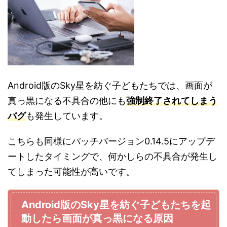
Android版のSky星を紡ぐ子どもたちでは、画面が
真っ黒になる不具合の他にも
強制終了されてしまう
バグ
も発生しています。
こちらも同様にパッチバージョン0.14.5にアップデ
ートしたタイミングで、何かしらの不具合が発生し
てしまった可能性が高いです。
Android版のSky星を紡ぐ子どもたちを起
動したら画面が真っ黒になる原因