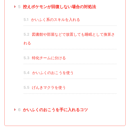
5
控えポケモンが回復しない場合の対処法
5.1
かいふく系のスキルを入れる
5.2
図書館や部屋などで放置しても睡眠として換算さ
れる
5.3
特化チームに分ける
5.4
かいふくのおこうを使う
5.5
げんきマクラを使う
6
かいふくのおこうを手に入れるコツ