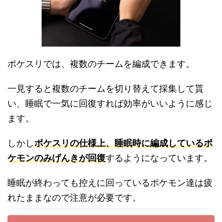
ポケスリでは、複数のチームを編成できます。
一見すると複数のチームを切り替えて採集して貰
い、睡眠で一気に回復すれば効率がいいように感じ
ます。
しかし
ポケスリの仕様上、睡眠時に編成しているポ
ケモンのみげんきが回復
するようになっています。
睡眠が終わっても控えに回っているポケモン達は疲
れたままなので注意が必要です。