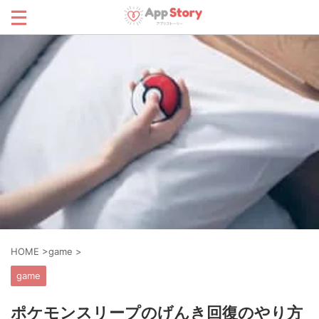
HOME
>
game
>
game
ポケモンスリープのげんき回復のやり方