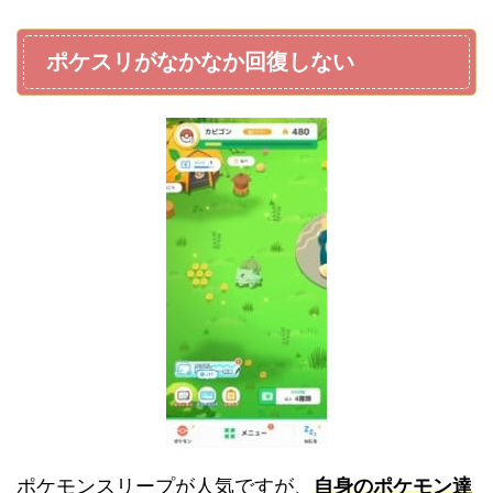
ポケスリがなかなか回復しない
ポケモンスリープが人気ですが、
自身のポケモン達