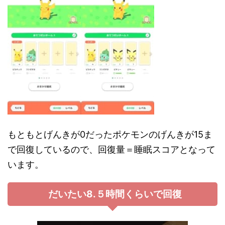
もともとげんきが0だったポケモンのげんきが15ま
で回復しているので、回復量＝睡眠スコアとなって
います。
だいたい8.５時間くらいで回復