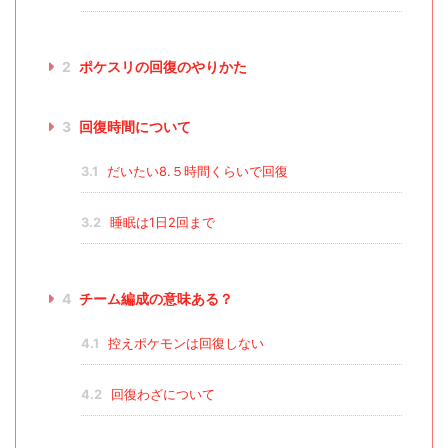
2
ポケスリの回復のやりかた
3
回復時間について
3.1
だいたい8.５時間くらいで回復
3.2
睡眠は1日2回まで
4
チーム編成の意味ある？
4.1
控えポケモンは回復しない
4.2
回復わざについて