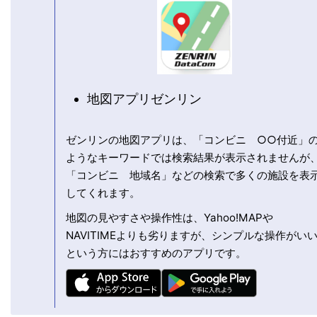
地図アプリゼンリン
ゼンリンの地図アプリは、「コンビニ ○○付近」
ようなキーワードでは検索結果が表示されませんが
「コンビニ 地域名」などの検索で多くの施設を表
してくれます。
地図の見やすさや操作性は、Yahoo!MAPや
NAVITIMEよりも劣りますが、シンプルな操作がい
という方にはおすすめのアプリです。