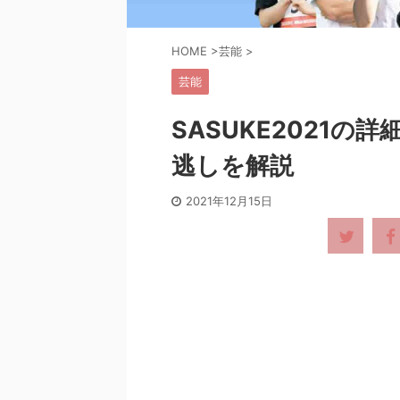
HOME
>
芸能
>
芸能
SASUKE2021
逃しを解説
2021年12月15日