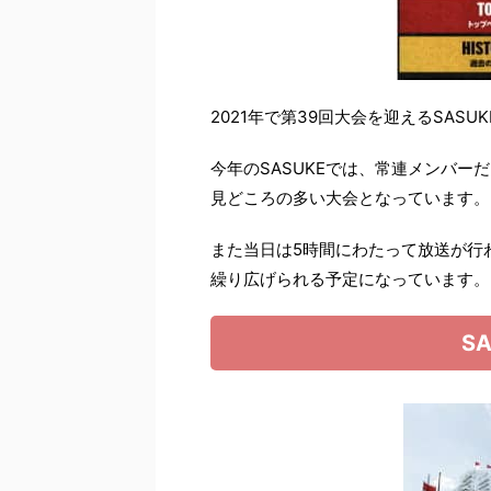
2021年で第39回大会を迎えるSASUK
今年のSASUKEでは、常連メンバーだけ
見どころの多い大会となっています。
また当日は5時間にわたって放送が行
繰り広げられる予定になっています。
S