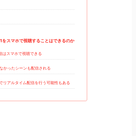
021をスマホで視聴することはできるのか
信はスマホで視聴できる
なかったシーンも配信される
ubeでリアルタイム配信を行う可能性もある