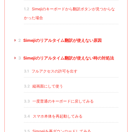
1.2
Simejiのキーボードから翻訳ボタンが見つからな
かった場合
2
Simejiのリアルタイム翻訳が使えない原因
3
Simejiのリアルタイム翻訳が使えない時の対処法
3.1
フルアクセスの許可を出す
3.2
縦画面にして使う
3.3
一度普通のキーボードに戻してみる
3.4
スマホ本体を再起動してみる
3.5
Simgejiを再ダウンロードしてみる