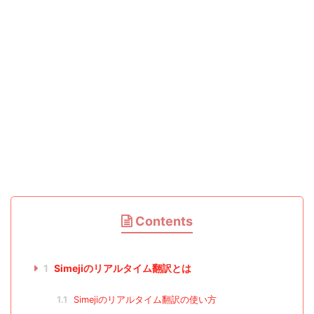
Contents
1
Simejiのリアルタイム翻訳とは
1.1
Simejiのリアルタイム翻訳の使い方