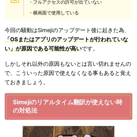
・フルアクセスの許可が出ていない
・横画面で使用している
今回の騒動はSimejiのアップデート後に起きた為、
「OSまたはアプリのアップデートが行われていな
い」が原因である可能性が高い
です。
しかしそれ以外の原因もないとは言い切れませんの
で、こういった原因で使えなくなる事もあると覚え
ておきましょう。
Simejiのリアルタイム翻訳が使えない時
の対処法