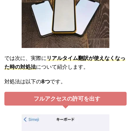
では次に、実際に
リアルタイム翻訳が使えなくなっ
た時の対処法
について紹介します。
対処法は以下の
8つ
です。
フルアクセスの許可を出す