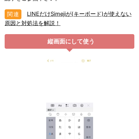
LINEだけSimejiが(キーボード)が使えない
原因と対処法を解説！
縦画面にして使う