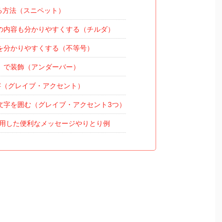
る方法（スニペット）
の内容も分かりやすくする（チルダ）
を分かりやすくする（不等号）
）で装飾（アンダーバー）
字（グレイブ・アクセント）
文字を囲む（グレイブ・アクセント3つ）
を利用した便利なメッセージやりとり例