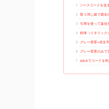
1
ソースコードを送
2
取り消し線で過去
3
引用を使って返信
4
斜体（イタリック
5
グレー背景+赤文
6
グレー背景のみで
7
slackでコード