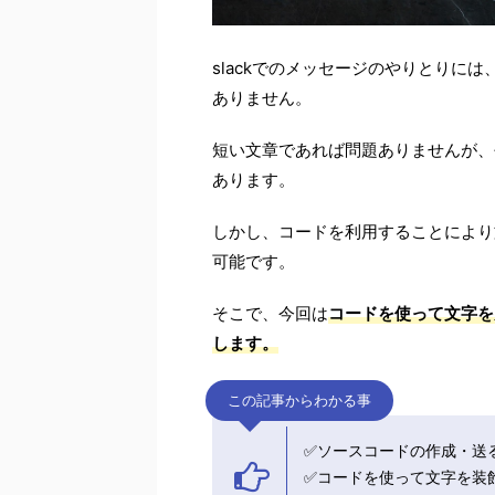
slackでのメッセージのやりとりに
ありません。
短い文章であれば問題ありませんが、
あります。
しかし、コードを利用することにより
可能です。
そこで、今回は
コードを使って文字を
します。
この記事からわかる事
✅ソースコードの作成・送
✅コードを使って文字を装