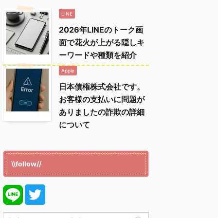
LINE
2026年LINEのトーク画
面で花火が上がる隠しキ
ーワードや種類を紹介
Apple
日本債権株式会社です。
お客様の支払いに問題が
ありましたの詐欺の詳細
について
\\follow//