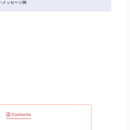
いメッセージ例
Contents