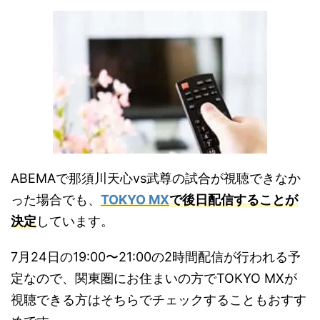
ABEMAで那須川天心vs武尊の試合が視聴できなか
った場合でも、
TOKYO MX
で後日配信することが
決定
しています。
7月24日の19:00〜21:00の2時間配信が行われる予
定なので、関東圏にお住まいの方でTOKYO MXが
視聴できる方はそちらでチェックすることもおすす