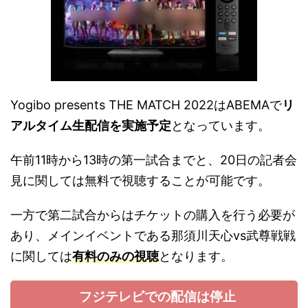
Yogibo presents THE MATCH 2022はABEMAで
リ
アルタイム生配信を実施予定
となっています。
午前11時から13時の第一試合までと、20日の記者会
見に関しては無料で視聴することが可能です。
一方で第二試合からはチケットの購入を行う必要が
あり、メインイベントである那須川天心vs武尊戦戦
に関しては
有料のみの視聴
となります。
フジテレビでの配信は停止