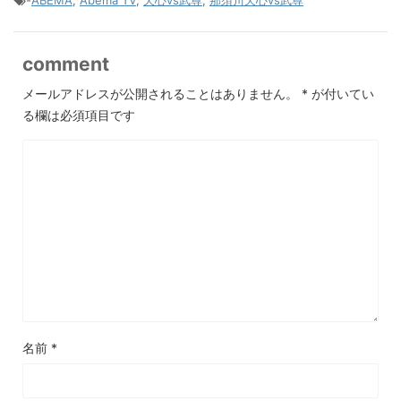
-
ABEMA
,
Abema TV
,
天心vs武尊
,
那須川天心vs武尊
comment
メールアドレスが公開されることはありません。
*
が付いてい
る欄は必須項目です
名前
*