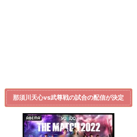
那須川天心vs武尊戦の試合の配信が決定