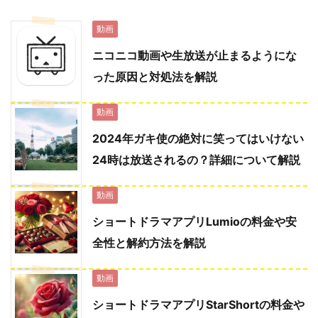
動画
ニコニコ動画や生放送が止まるようにな
った原因と対処法を解説
動画
2024年ガキ使の絶対に笑ってはいけない
24時は放送されるの？詳細について解説
動画
ショートドラマアプリLumioの料金や安
全性と解約方法を解説
動画
ショートドラマアプリStarShortの料金や