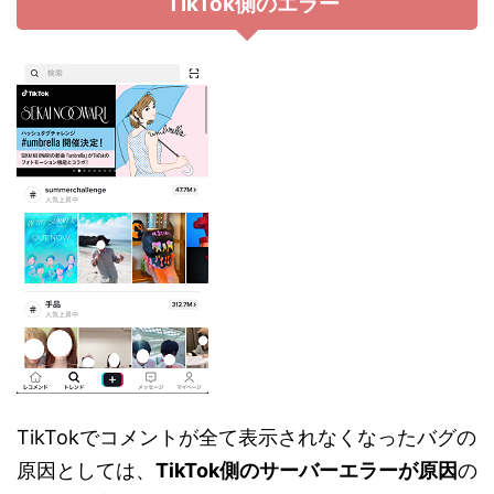
TikTok側のエラー
TikTokでコメントが全て表示されなくなったバグの
原因としては、
TikTok側のサーバーエラーが原因
の