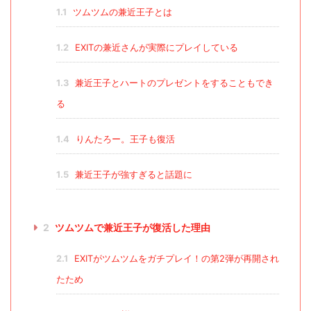
1.1
ツムツムの兼近王子とは
1.2
EXITの兼近さんが実際にプレイしている
1.3
兼近王子とハートのプレゼントをすることもでき
る
1.4
りんたろー。王子も復活
1.5
兼近王子が強すぎると話題に
2
ツムツムで兼近王子が復活した理由
2.1
EXITがツムツムをガチプレイ！の第2弾が再開され
たため