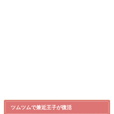
ツムツムで兼近王子が復活