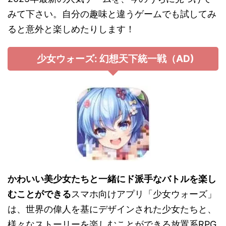
みて下さい。自分の趣味と違うゲームでも試してみ
ると意外と楽しめたりします！
少女ウォーズ: 幻想天下統一戦（AD)
かわいい美少女たちと一緒にド派手なバトルを楽し
むことができる
スマホ向けアプリ「少女ウォーズ」
は、世界の偉人を基にデザインされた少女たちと、
様々なストーリーを楽しむことができる放置系RPG