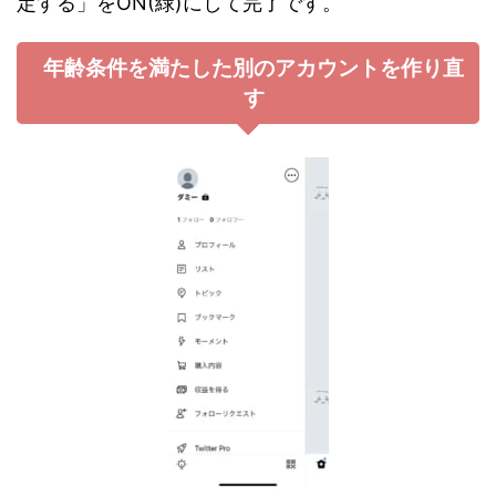
定する」をON(緑)にして完了です。
年齢条件を満たした別のアカウントを作り直
す