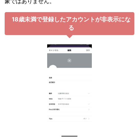
象ではありません。
18歳未満で登録したアカウントが非表示にな
る