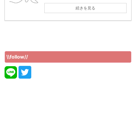
続きを見る
\\follow//