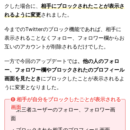
クした場合に、
相手にブロックされたことが表示さ
れるように変更
されました。
今までのTwitterのブロック機能であれば、相手に
表示されることなくフォロー、フォロワー欄からお
互いのアカウントが削除されるだけでした。
一方で今回のアップデートでは
、他の人のフォロ
ー、フォロワー欄やブロックされたのプロフィール
画面を見たとき
にブロックしたことが表示されるよ
うに変更となりました。
相手が自分をブロックしたことが表示される
画面
・第三者ユーザーのフォロー、フォロワー画
面
・ブロックされた相手のプロフィール画面