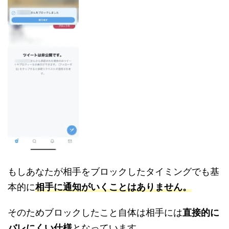
もしあなたが相手をブロックしたタイミングでも基
本的に
相手に通知がいくことはありません。
そのためブロックしたこと自体は相手には
直接的に
バレにくい仕様
となっています。