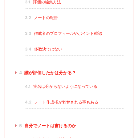
3.1
評価の編集方法
3.2
ノートの報告
3.3
作成者のプロフィールやポイント確認
3.4
多数決ではない
4
誰が評価したかは分かる？
4.1
実名は分からないようになっている
4.2
ノート作成権が剥奪される事もある
5
自分でノートは書けるのか