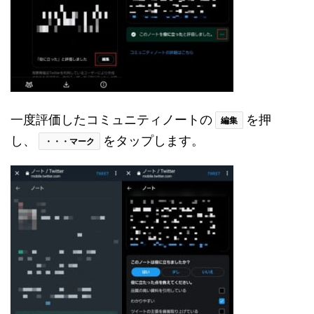
一度評価したコミュニティノートの
を押
編集
し、
をタップします。
・・・マーク