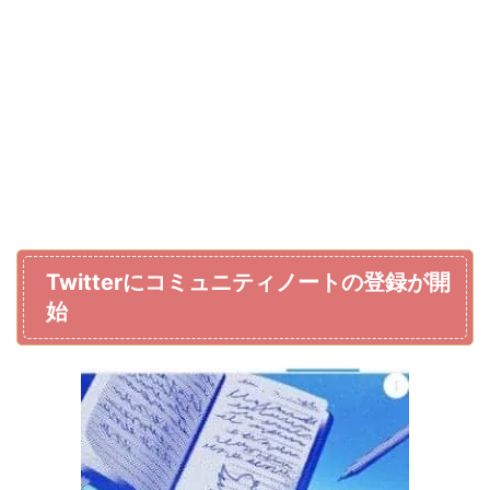
Twitterにコミュニティノートの登録が開
始