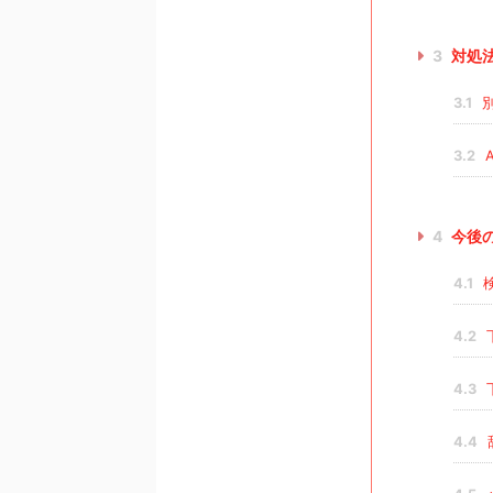
3
対処
3.1
別
3.2
A
4
今後
4.1
4.2
4.3
4.4