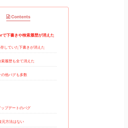
Contents
tterで下書きや検索履歴が消えた
存していた下書きが消えた
検索履歴も全て消えた
その他バグも多数
ップデートのバグ
復元方法はない