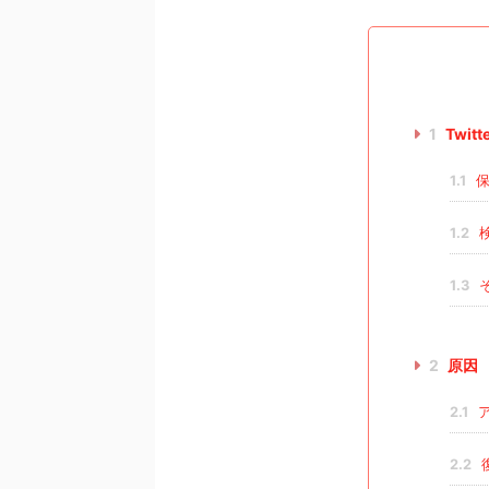
1
Twi
1.1
保
1.2
1.3
2
原因
2.1
ア
2.2