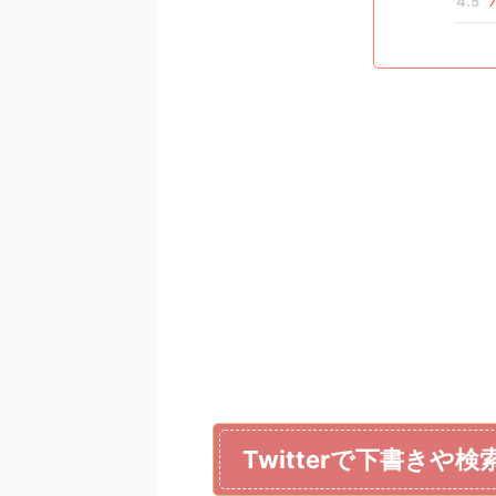
4.5
Twitterで下書きや