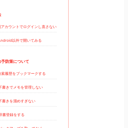
法
アカウントでログインし直さない
ndroid以外で開いてみる
の予防策について
検索履歴をブックマークする
下書きでメモを管理しない
下書きを溜めすぎない
辞書登録をする