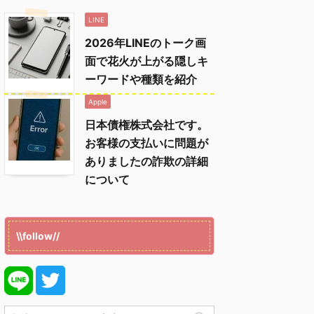
LINE
2026年LINEのトーク画
面で花火が上がる隠しキ
ーワードや種類を紹介
Apple
日本債権株式会社です。
お客様の支払いに問題が
ありましたの詐欺の詳細
について
\\follow//