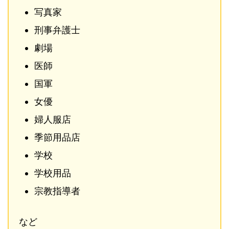
写真家
刑事弁護士
劇場
医師
国軍
女優
婦人服店
季節用品店
学校
学校用品
宗教指導者
など