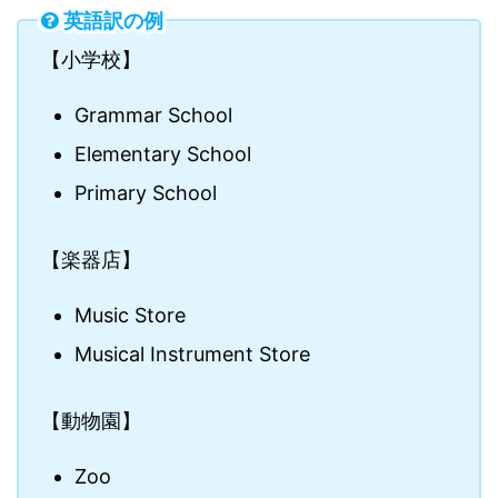
英語訳の例
【小学校】
Grammar School
Elementary School
Primary School
【楽器店】
Music Store
Musical Instrument Store
【動物園】
Zoo