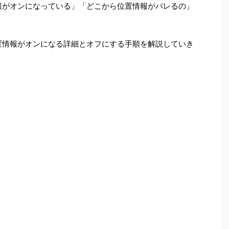
置情報がオンになっている」「どこから位置情報がバレるの」
に位置情報がオンになる詳細とオフにする手順を解説していき