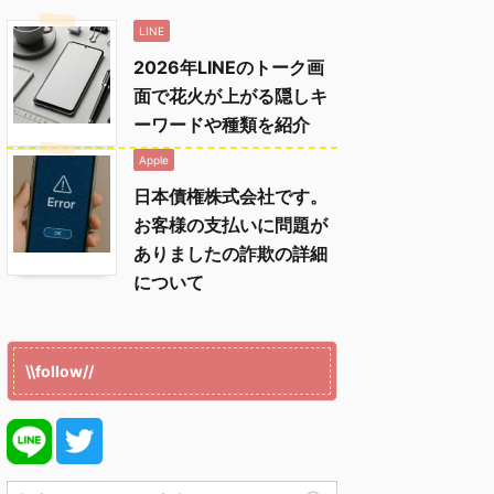
LINE
2026年LINEのトーク画
面で花火が上がる隠しキ
ーワードや種類を紹介
Apple
日本債権株式会社です。
お客様の支払いに問題が
ありましたの詐欺の詳細
について
\\follow//