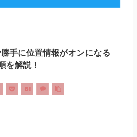
ートで勝手に位置情報がオンになる
順を解説！