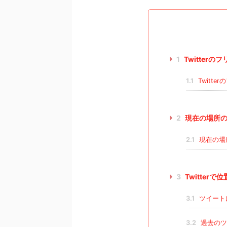
1
Twitter
1.1
Twitt
2
現在の場所の
2.1
現在の場
3
Twitter
3.1
ツイート
3.2
過去のツ