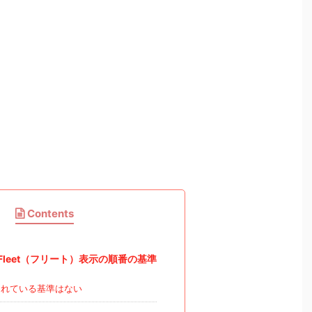
Contents
rのFleet（フリート）表示の順番の基準
れている基準はない