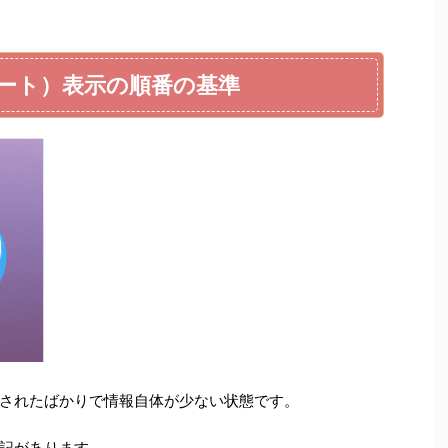
（フリート）表示の順番の基準
されたばかりで情報自体が少ない状態です。
記があります。