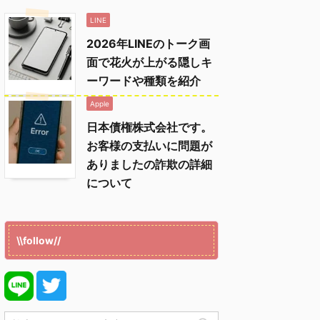
LINE
2026年LINEのトーク画
面で花火が上がる隠しキ
ーワードや種類を紹介
Apple
日本債権株式会社です。
お客様の支払いに問題が
ありましたの詐欺の詳細
について
\\follow//