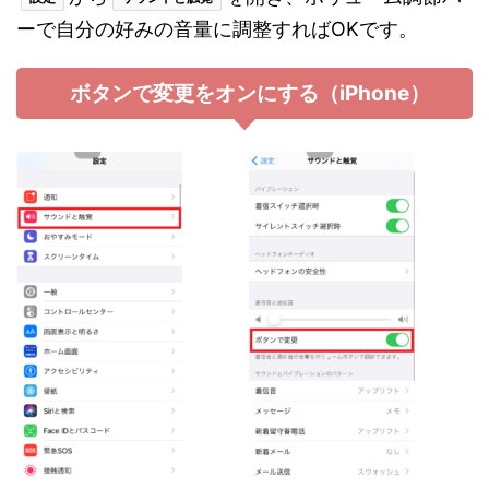
ーで自分の好みの音量に調整すればOKです。
ボタンで変更をオンにする（iPhone）