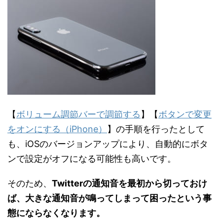
【
ボリューム調節バーで調節する
】【
ボタンで変更
をオンにする（iPhone）
】の手順を行ったとして
も、iOSのバージョンアップにより、自動的にボタ
ンで設定がオフになる可能性も高いです。
そのため、
Twitterの通知音を最初から切っておけ
ば、大きな通知音が鳴ってしまって困ったという事
態にならなくなります。