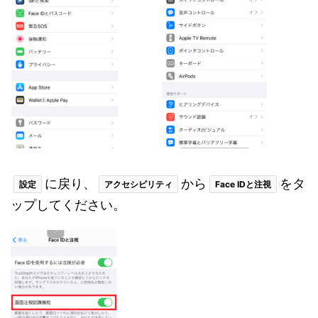
に戻り、
から
をタ
設定
アクセシビリティ
Face IDと注視
ップしてください。