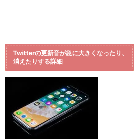
Twitterの更新音が急に大きくなったり、
消えたりする詳細