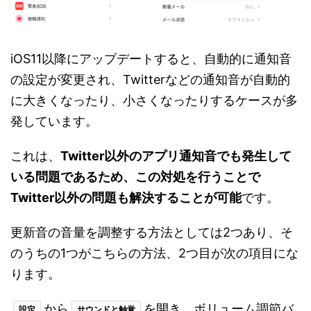
iOS11以降にアップデートすると、自動的に通知音
の設定が変更され、Twitterなどの通知音が自動的
に大きくなったり、小さくなったりするケースが多
発しています。
これは、
Twitter以外のアプリ通知音でも発生して
いる問題であるため、この対処を行うことで
Twitter以外の問題も解決することが可能
です。
更新音の音量を調整する方法としては2つあり、そ
のうちの1つがこちらの方法、2つ目が次の項目にな
ります。
から
を開き、ボリューム調節バ
設定
サウンドと触覚