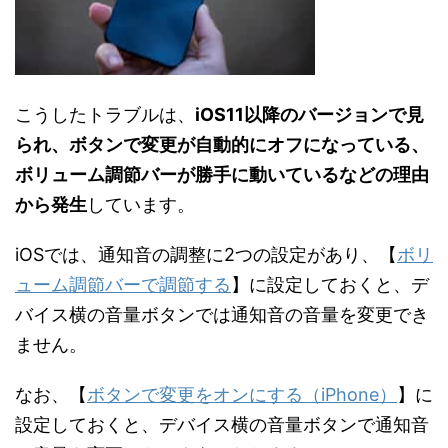
こうしたトラブルは、
iOS11以降のバージョンで見
られ、ボタンで変更が自動的にオフになっている、
ボリューム調節バーが勝手に動いているなどの理由
から発生
しています。
iOSでは、通知音の調整に2つの設定があり、【
ボリ
ューム調節バーで調節する
】に設定しておくと、デ
バイス横の音量ボタンでは通知音の音量を変更でき
ません。
なお、【
ボタンで変更をオンにする（iPhone）
】に
設定しておくと、デバイス横の音量ボタンで通知音