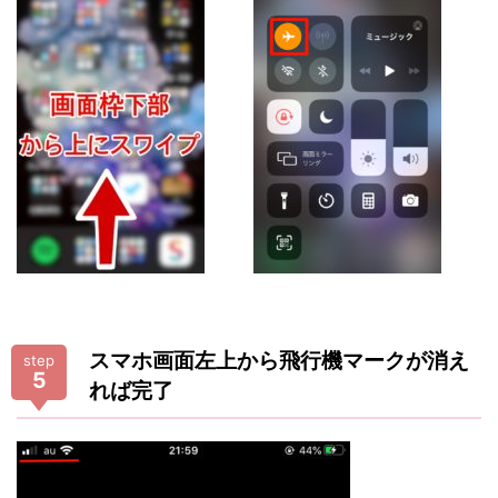
スマホ画面左上から飛行機マークが消え
step
5
れば完了