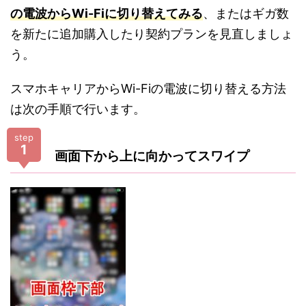
の電波からWi-Fiに切り替えてみる
、またはギガ数
を新たに追加購入したり契約プランを見直しましょ
う。
スマホキャリアからWi-Fiの電波に切り替える方法
は次の手順で行います。
step
1
画面下から上に向かってスワイプ