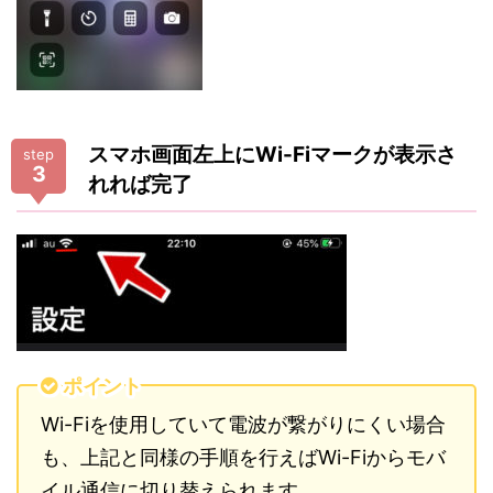
スマホ画面左上にWi-Fiマークが表示さ
step
3
れれば完了
ポイント
Wi-Fiを使用していて電波が繋がりにくい場合
も、上記と同様の手順を行えばWi-Fiからモバ
イル通信に切り替えられます。