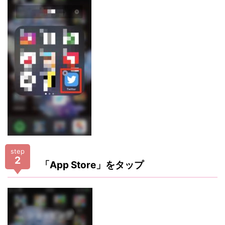
step
2
「App Store」をタップ