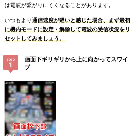
は電波が繋がりにくくなることがあります。
いつもより
通信速度が遅いと感じた場合、まず最初
に機内モードに設定・解除して電波の受信状況をリ
セットしてみましょう。
画面下ギリギリから上に向かってスワイ
step
1
プ