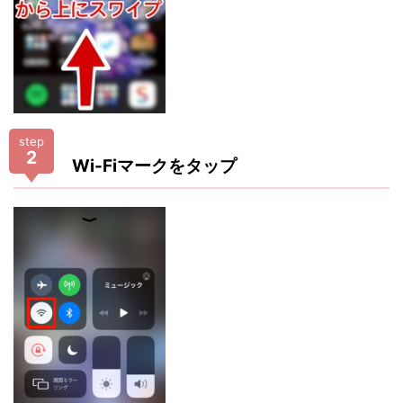
step
2
Wi-Fiマークをタップ