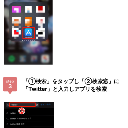
「①検索」をタップし「②検索窓」に
step
3
「Twitter」と入力しアプリを検索