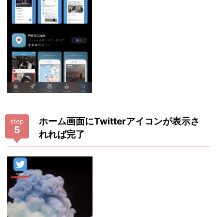
ホーム画面にTwitterアイコンが表示さ
step
5
れれば完了