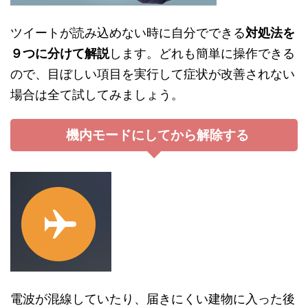
ツイートが読み込めない時に自分でできる
対処法を
９つに分けて解説
します。どれも簡単に操作できる
ので、目ぼしい項目を実行して症状が改善されない
場合は全て試してみましょう。
機内モードにしてから解除する
電波が混線していたり、届きにくい建物に入った後