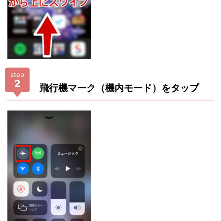
step
2
飛行機マーク（機内モード）をタップ