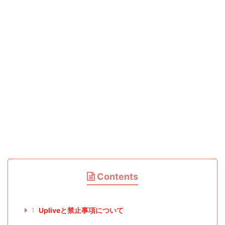
Contents
1
Upliveと禁止事項について