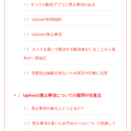
1.1
すべての配信アプリに禁止事項がある
1.2
Upliveの利用規約
1.3
Upliveの禁止事項
1.4
カメラを塞いで配信する配信者がいることから規
約が一部改訂
1.5
生配信は編集出来ないため発言や行動に注意
2
Upliveの禁止事項についての疑問や注意点
2.1
禁止事項や破るとどうなるの？
2.2
禁止事項が多いため予めルールについて把握して