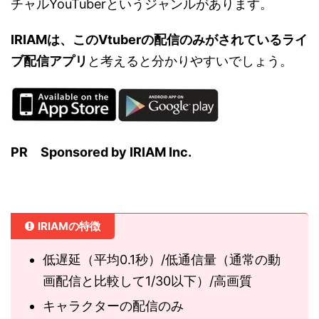
チャルYouTuberというジャンルがあります。
IRIAMは、このVtuberの配信のみがされているライ
ブ配信アプリ
と考えると分かりやすいでしょう。
PR
Sponsored by IRIAM Inc.
IRIAMの特徴
低遅延（平均0.1秒）/低通信量（通常の動
画配信と比較して1/30以下）/高画質
キャラクターの配信のみ