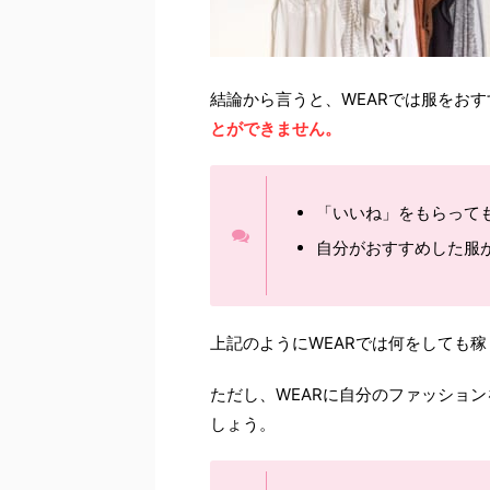
結論から言うと、WEARでは服をお
とができません。
「いいね」をもらって
自分がおすすめした服
上記のようにWEARでは何をしても
ただし、WEARに自分のファッショ
しょう。