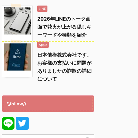
LINE
2026年LINEのトーク画
面で花火が上がる隠しキ
ーワードや種類を紹介
Apple
日本債権株式会社です。
お客様の支払いに問題が
ありましたの詐欺の詳細
について
\\follow//