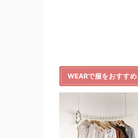
WEARで服をおすす