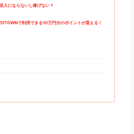
も収入にならないし稼げない？
OZOTOWNで利用できる10万円分のポイントが貰える！
導