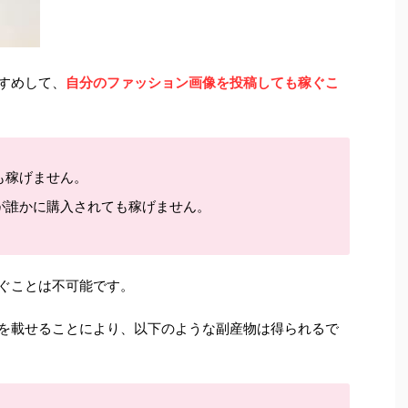
すすめして、
自分のファッション画像を投稿しても稼ぐこ
も稼げません。
が誰かに購入されても稼げません。
稼ぐことは不可能です。
ンを載せることにより、以下のような副産物は得られるで