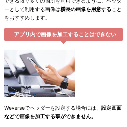
できる限り多くの箇所を利用できるように、ヘッダ
ーとして利用する画像は
横長の画像を用意する
こと
をおすすめします。
アプリ内で画像を加工することはできない
Weverseでヘッダーを設定する場合には、
設定画面
などで画像を加工する事ができません。