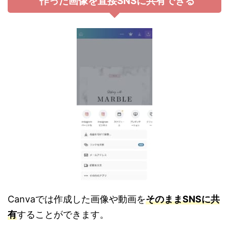
作った画像を直接
SNS
に共有できる
C
anvaでは作成した画像や動画を
そのままSNSに共
有
することができます。