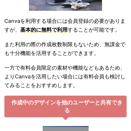
C
anvaを利用する場合には会員登録の必要がありま
すが、
基本的に無料で
利用
することが可能です。
また利用の際の作成枚数制限もないため、無課金で
も十分機能を活用することができます。
一方で有料会員限定の素材や機能などもあるため、
よりC
anvaを活用したい場合には有料会員も検討し
てみることをおすすめします。
作成中のデザインを他のユーザーと共有でき
る