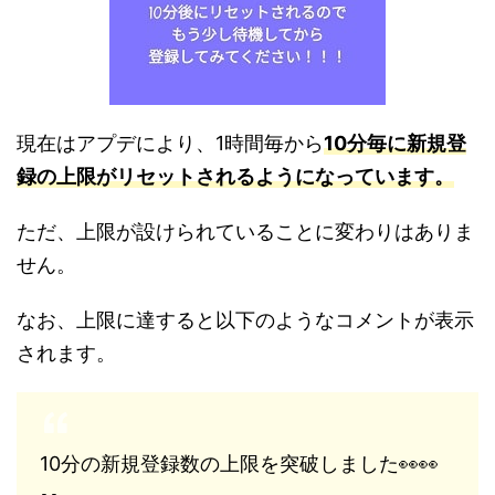
現在はアプデにより、1時間毎から
10分毎に新規登
録の上限がリセットされるようになっています。
ただ、上限が設けられていることに変わりはありま
せん。
なお、上限に達すると以下のようなコメントが表示
されます。
10分の新規登録数の上限を突破しました👀👀