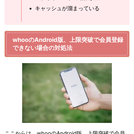
キャッシュが溜まっている
whooのAndroid版、上限突破で会員登録
できない場合の対処法
ここからは、whooのAndroid版、上限突破で会員