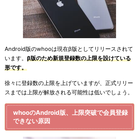
Android版のwhooは現在β版としてリリースされて
います。
β版のため新規登録数の上限を設けている
形です。
徐々に登録数の上限を上げていますが、正式リリー
スまでは上限が解放される可能性は低いでしょう。
whooのAndroid版、上限突破で会員登録
できない原因