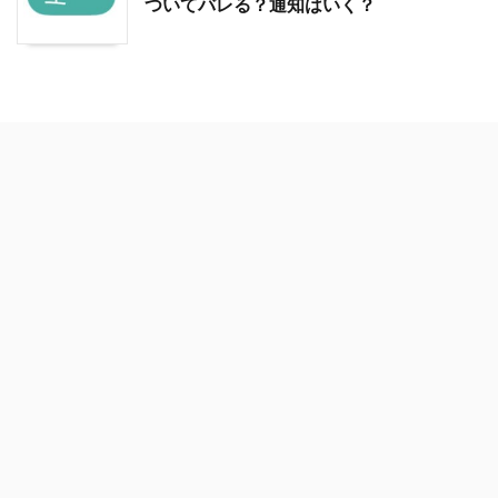
ついてバレる？通知はいく？